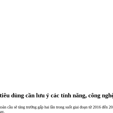
iêu dùng cần lưu ý các tính năng, công nghệ
toàn cầu sẽ tăng trưởng gấp hai lần trong suốt giai đoạn từ 2016 đến 2
ay.