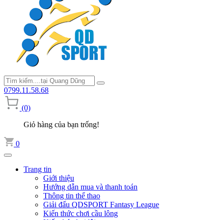
0799.11.58.68
(0)
Giỏ hàng của bạn trống!
0
Trang tin
Giới thiệu
Hướng dẫn mua và thanh toán
Thông tin thể thao
Giải đấu QDSPORT Fantasy League
Kiến thức chơi cầu lông