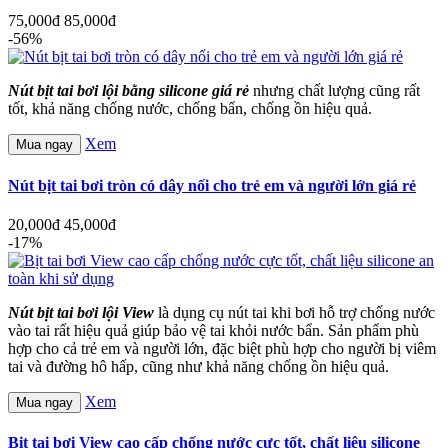
75,000đ
85,000đ
-56%
Nút bịt tai bơi lội bằng silicone giá rẻ
nhưng chất lượng cũng rất
tốt, khả năng chống nước, chống bẩn, chống ồn hiệu quả.
Xem
Mua ngay
Nút bịt tai bơi tròn có dây nối cho trẻ em và người lớn giá rẻ
20,000đ
45,000đ
-17%
Nút bịt tai bơi lội View
là dụng cụ nút tai khi bơi hỗ trợ chống nước
vào tai rất hiệu quả giúp bảo vệ tai khỏi nước bẩn. Sản phẩm phù
hợp cho cả trẻ em và người lớn, đặc biệt phù hợp cho người bị viêm
tai và đường hô hấp, cũng như khả năng chống ồn hiệu quả.
Xem
Mua ngay
Bịt tai bơi View cao cấp chống nước cực tốt, chất liệu silicone