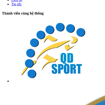
Tin tức
Thành viên cùng hệ thống