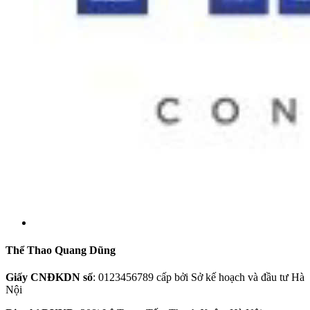
Thể Thao Quang Dũng
Giấy CNĐKDN số
: 0123456789 cấp bởi Sở kế hoạch và đầu tư Hà
Nội