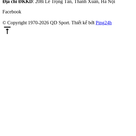
Địa chỉ ĐKKD
: 208i Lê Trọng Tấn, Thanh Xuân, Hà Nội
Facebook
© Copyright 1970-2026 QD Sport.
Thiết kế bởi
Ping24h