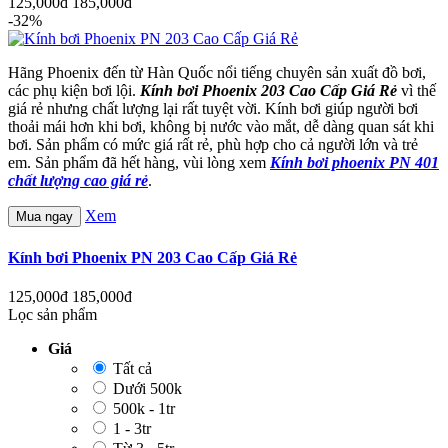
125,000đ
185,000đ
-32%
Hãng Phoenix đến từ Hàn Quốc nổi tiếng chuyên sản xuất đồ bơi,
các phụ kiện bơi lội.
Kính bơi Phoenix 203 Cao Cấp Giá Rẻ
vì thế
giá rẻ nhưng chất lượng lại rất tuyệt vời. Kính bơi giúp người bơi
thoải mái hơn khi bơi, không bị nước vào mắt, dễ dàng quan sát khi
bơi. Sản phẩm có mức giá rất rẻ, phù hợp cho cả người lớn và trẻ
em. Sản phẩm đã hết hàng, vùi lòng xem
Kính bơi phoenix PN 401
chất lượng cao giá rẻ
.
Xem
Mua ngay
Kính bơi Phoenix PN 203 Cao Cấp Giá Rẻ
125,000đ
185,000đ
Lọc sản phẩm
Giá
Tất cả
Dưới 500k
500k - 1tr
1 - 3tr