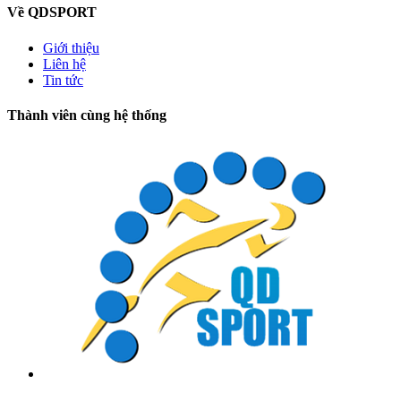
Về QDSPORT
Giới thiệu
Liên hệ
Tin tức
Thành viên cùng hệ thống