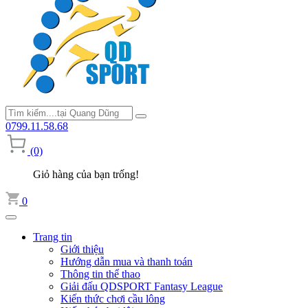
0799.11.58.68
(0)
Giỏ hàng của bạn trống!
0
Trang tin
Giới thiệu
Hướng dẫn mua và thanh toán
Thông tin thể thao
Giải đấu QDSPORT Fantasy League
Kiến thức chơi cầu lông