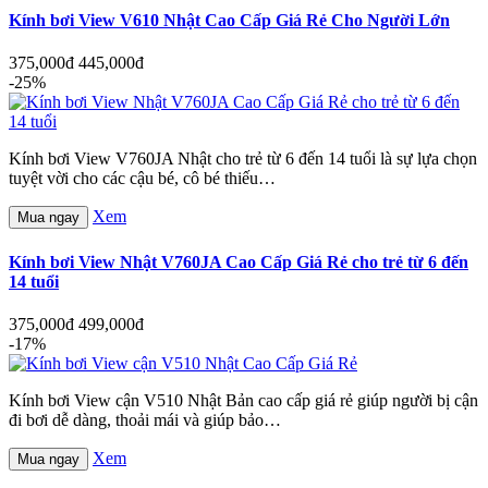
Kính bơi View V610 Nhật Cao Cấp Giá Rẻ Cho Người Lớn
375,000đ
445,000đ
-25%
Kính bơi View V760JA Nhật cho trẻ từ 6 đến 14 tuổi là sự lựa chọn
tuyệt vời cho các cậu bé, cô bé thiếu…
Xem
Mua ngay
Kính bơi View Nhật V760JA Cao Cấp Giá Rẻ cho trẻ từ 6 đến
14 tuổi
375,000đ
499,000đ
-17%
Kính bơi View cận V510 Nhật Bản cao cấp giá rẻ giúp người bị cận
đi bơi dễ dàng, thoải mái và giúp bảo…
Xem
Mua ngay