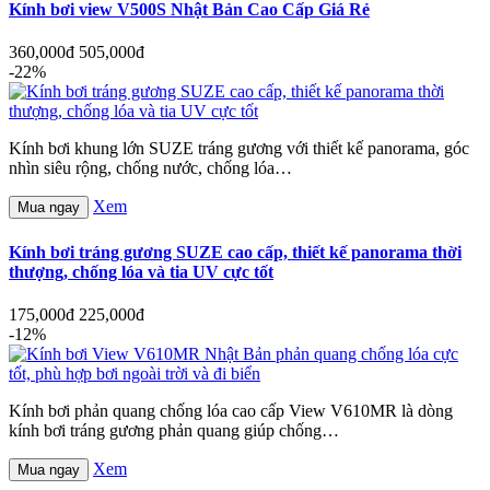
Kính bơi view V500S Nhật Bản Cao Cấp Giá Rẻ
360,000đ
505,000đ
-22%
Kính bơi khung lớn SUZE tráng gương với thiết kế panorama, góc
nhìn siêu rộng, chống nước, chống lóa…
Xem
Mua ngay
Kính bơi tráng gương SUZE cao cấp, thiết kế panorama thời
thượng, chống lóa và tia UV cực tốt
175,000đ
225,000đ
-12%
Kính bơi phản quang chống lóa cao cấp View V610MR là dòng
kính bơi tráng gương phản quang giúp chống…
Xem
Mua ngay