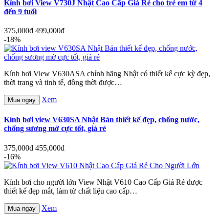
Kính bơi View V730J Nhật Cao Cấp Giá Rẻ cho trẻ em từ 4
đến 9 tuổi
375,000đ
499,000đ
-18%
Kính bơi View V630ASA chính hãng Nhật có thiết kế cực kỳ đẹp,
thời trang và tinh tế, đồng thời được…
Xem
Mua ngay
Kính bơi view V630SA Nhật Bản thiết kế đẹp, chống nước,
chống sương mờ cực tốt, giá rẻ
375,000đ
455,000đ
-16%
Kính bơi cho người lớn View Nhật V610 Cao Cấp Giá Rẻ được
thiết kế đẹp mắt, làm từ chất liệu cao cấp…
Xem
Mua ngay