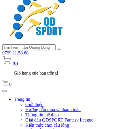
0799.11.58.68
(0)
Giỏ hàng của bạn trống!
0
Trang tin
Giới thiệu
Hướng dẫn mua và thanh toán
Thông tin thể thao
Giải đấu QDSPORT Fantasy League
Kiến thức chơi cầu lông