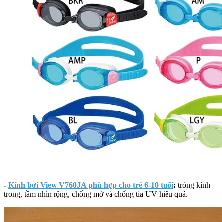
-
Kính bơi View V760JA phù hợp cho trẻ 6-10 tuổi
:
tròng kính
trong, tầm nhìn rộng, chống mờ và chống tia UV hiệu quả.