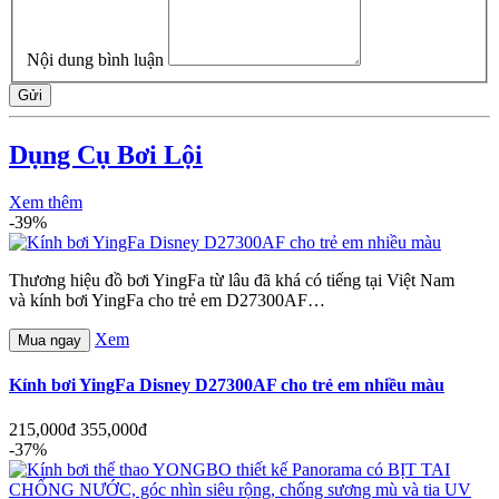
Nội dung bình luận
Gửi
Dụng Cụ Bơi Lội
Xem thêm
-39%
Thương hiệu đồ bơi YingFa từ lâu đã khá có tiếng tại Việt Nam
và kính bơi YingFa cho trẻ em D27300AF…
Xem
Mua ngay
Kính bơi YingFa Disney D27300AF cho trẻ em nhiều màu
215,000đ
355,000đ
-37%