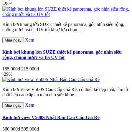
-28%
Kính bơi khung lớn SUZE thiết kế panorama, góc nhìn siêu rộng,
chống nước và tia UV tốt là sự lựa chọn…
Xem
Mua ngay
Kính bơi khung lớn SUZE thiết kế panorama, góc nhìn siêu
rộng, chống nước và tia UV tốt
155,000đ
215,000đ
-29%
Kính bơi View V500S Cao Cấp Giá Rẻ, có thiết kế đẹp mắt, làm từ
chất liệu cao cấp an toàn cho sức khỏe…
Xem
Mua ngay
Kính bơi view V500S Nhật Bản Cao Cấp Giá Rẻ
360,000đ
505,000đ