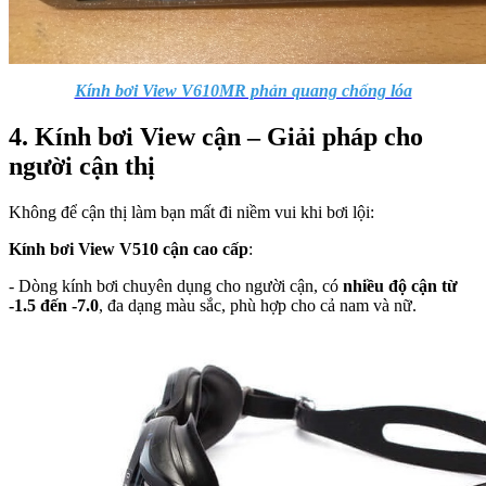
Kính bơi View V610MR phản quang chống lóa
4. Kính bơi View cận – Giải pháp cho
người cận thị
Không để cận thị làm bạn mất đi niềm vui khi bơi lội:
Kính bơi View V510 cận cao cấp
:
- Dòng kính bơi chuyên dụng cho người cận, có
nhiều độ cận từ
-1.5 đến -7.0
, đa dạng màu sắc, phù hợp cho cả nam và nữ.