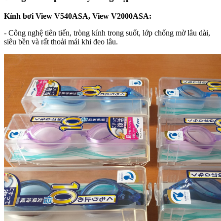
Kính bơi View V540ASA, View V2000ASA:
- Công nghệ tiên tiến, tròng kính trong suốt, lớp chống mờ lâu dài,
siêu bền và rất thoải mái khi đeo lâu.