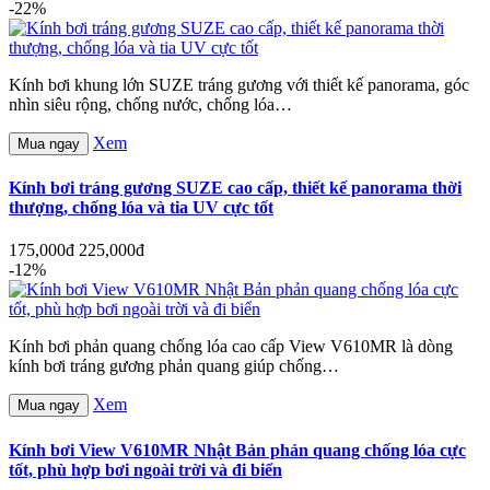
-22%
Kính bơi khung lớn SUZE tráng gương với thiết kế panorama, góc
nhìn siêu rộng, chống nước, chống lóa…
Xem
Mua ngay
Kính bơi tráng gương SUZE cao cấp, thiết kế panorama thời
thượng, chống lóa và tia UV cực tốt
175,000đ
225,000đ
-12%
Kính bơi phản quang chống lóa cao cấp View V610MR là dòng
kính bơi tráng gương phản quang giúp chống…
Xem
Mua ngay
Kính bơi View V610MR Nhật Bản phản quang chống lóa cực
tốt, phù hợp bơi ngoài trời và đi biển