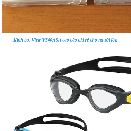
Kính bơi View V540ASA cao cấp giá rẻ cho người lớn