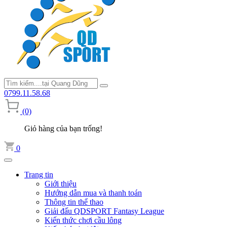
0799.11.58.68
(0)
Giỏ hàng của bạn trống!
0
Trang tin
Giới thiệu
Hướng dẫn mua và thanh toán
Thông tin thể thao
Giải đấu QDSPORT Fantasy League
Kiến thức chơi cầu lông