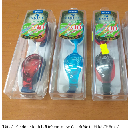
Tất cả các dòng kính bơi trẻ em View đều được thiết kế để ôm sát