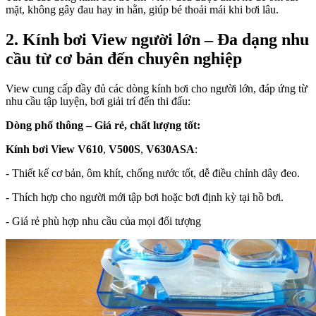
mặt, không gây đau hay in hằn, giúp bé thoải mái khi bơi lâu.
2. Kính bơi View người lớn – Đa dạng nhu
cầu từ cơ bản đến chuyên nghiệp
View cung cấp đầy đủ các dòng kính bơi cho người lớn, đáp ứng từ
nhu cầu tập luyện, bơi giải trí đến thi đấu:
Dòng phổ thông – Giá rẻ, chất lượng tốt:
Kính bơi View V610
,
V500S
,
V630ASA
:
- Thiết kế cơ bản, ôm khít, chống nước tốt, dễ điều chỉnh dây đeo.
- Thích hợp cho người mới tập bơi hoặc bơi định kỳ tại hồ bơi.
- Giá rẻ phù hợp nhu cầu của mọi đối tượng