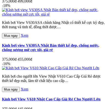
375,000đ
499,000đ
-18%
Kính bơi View V630ASA chính hãng Nhật có thiết kế cực kỳ đẹp,
thời trang và tinh tế, đồng thời được…
Xem
Mua ngay
Kính bơi view V630SA Nhật Bản thiết kế đẹp, chống nước,
chống sương mờ cực tốt, giá rẻ
375,000đ
455,000đ
-16%
Kính bơi cho người lớn View Nhật V610 Cao Cấp Giá Rẻ được
thiết kế đẹp mắt, làm từ chất liệu cao cấp…
Xem
Mua ngay
Kính bơi View V610 Nhật Cao Cấp Giá Rẻ Cho Người Lớn
375,000đ
445,000đ