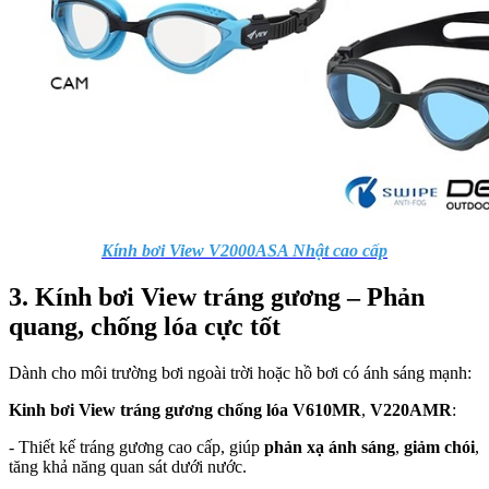
Kính bơi View V2000ASA Nhật cao cấp
3. Kính bơi View tráng gương – Phản
quang, chống lóa cực tốt
Dành cho môi trường bơi ngoài trời hoặc hồ bơi có ánh sáng mạnh:
Kinh bơi View tráng gương chống lóa V610MR
,
V220AMR
:
- Thiết kế tráng gương cao cấp, giúp
phản xạ ánh sáng
,
giảm chói
,
tăng khả năng quan sát dưới nước.