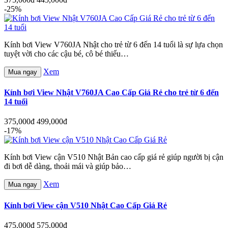
-25%
Kính bơi View V760JA Nhật cho trẻ từ 6 đến 14 tuổi là sự lựa chọn
tuyệt vời cho các cậu bé, cô bé thiếu…
Xem
Mua ngay
Kính bơi View Nhật V760JA Cao Cấp Giá Rẻ cho trẻ từ 6 đến
14 tuổi
375,000đ
499,000đ
-17%
Kính bơi View cận V510 Nhật Bản cao cấp giá rẻ giúp người bị cận
đi bơi dễ dàng, thoải mái và giúp bảo…
Xem
Mua ngay
Kính bơi View cận V510 Nhật Cao Cấp Giá Rẻ
475,000đ
575,000đ