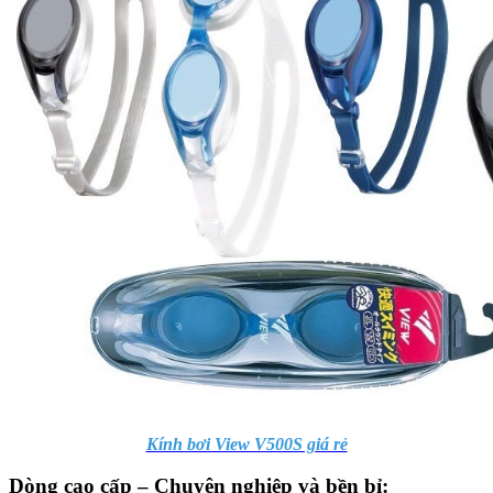
Kính bơi View V500S giá rẻ
Dòng cao cấp – Chuyên nghiệp và bền bỉ: