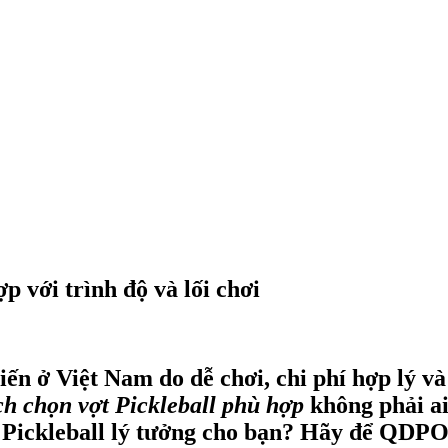
 với trình độ và lối chơi
iến ở Việt Nam do dễ chơi, chi phí hợp lý v
ch chọn vợt Pickleball phù hợp
không phải ai
ợt Pickleball lý tưởng cho bạn? Hãy để QD