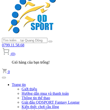
0799.11.58.68
(0)
Giỏ hàng của bạn trống!
0
Trang tin
Giới thiệu
Hướng dẫn mua và thanh toán
Thông tin thể thao
Giải đấu QDSPORT Fantasy League
Kiến thức chơi cầu lông