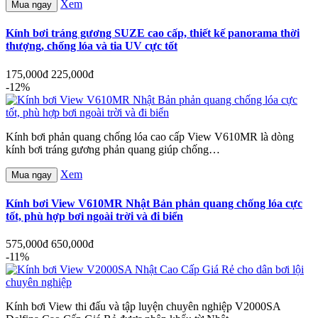
Xem
Mua ngay
Kính bơi tráng gương SUZE cao cấp, thiết kế panorama thời
thượng, chống lóa và tia UV cực tốt
175,000đ
225,000đ
-12%
Kính bơi phản quang chống lóa cao cấp View V610MR là dòng
kính bơi tráng gương phản quang giúp chống…
Xem
Mua ngay
Kính bơi View V610MR Nhật Bản phản quang chống lóa cực
tốt, phù hợp bơi ngoài trời và đi biển
575,000đ
650,000đ
-11%
Kính bơi View thi đấu và tập luyện chuyên nghiệp V2000SA