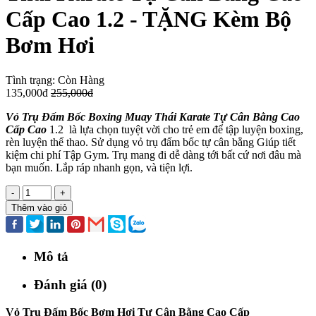
Cấp Cao 1.2 - TẶNG Kèm Bộ
Bơm Hơi
Tình trạng:
Còn Hàng
135,000đ
255,000đ
Vỏ Trụ Đấm Bốc Boxing Muay Thái Karate Tự Cân Bằng Cao
Cấp Cao
1.2 là lựa chọn tuyệt vời cho trẻ em để tập luyện boxing,
rèn luyện thể thao. Sử dụng vỏ trụ đấm bốc tự cân bằng Giúp tiết
kiệm chi phí Tập Gym. Trụ mang đi dễ dàng tới bất cứ nơi đâu mà
bạn muốn. Lắp ráp nhanh gọn, và tiện lợi.
-
+
Thêm vào giỏ
Mô tả
Đánh giá (0)
Vỏ Trụ Đấm Bốc Bơm Hơi Tự Cân Bằng Cao Cấp