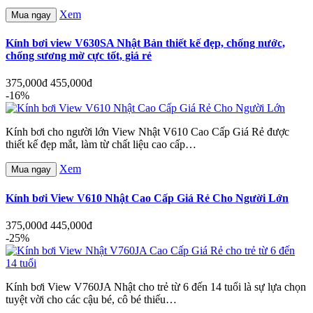
Xem
Mua ngay
Kính bơi view V630SA Nhật Bản thiết kế đẹp, chống nước,
chống sương mờ cực tốt, giá rẻ
375,000đ
455,000đ
-16%
Kính bơi cho người lớn View Nhật V610 Cao Cấp Giá Rẻ được
thiết kế đẹp mắt, làm từ chất liệu cao cấp…
Xem
Mua ngay
Kính bơi View V610 Nhật Cao Cấp Giá Rẻ Cho Người Lớn
375,000đ
445,000đ
-25%
Kính bơi View V760JA Nhật cho trẻ từ 6 đến 14 tuổi là sự lựa chọn
tuyệt vời cho các cậu bé, cô bé thiếu…