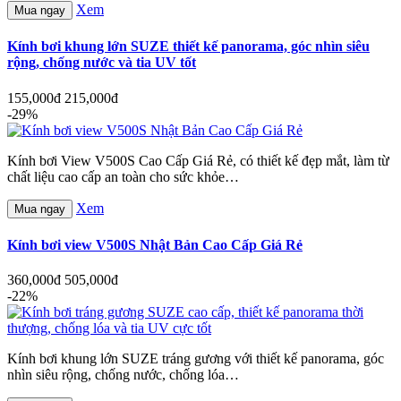
Xem
Mua ngay
Kính bơi khung lớn SUZE thiết kế panorama, góc nhìn siêu
rộng, chống nước và tia UV tốt
155,000đ
215,000đ
-29%
Kính bơi View V500S Cao Cấp Giá Rẻ, có thiết kế đẹp mắt, làm từ
chất liệu cao cấp an toàn cho sức khỏe…
Xem
Mua ngay
Kính bơi view V500S Nhật Bản Cao Cấp Giá Rẻ
360,000đ
505,000đ
-22%
Kính bơi khung lớn SUZE tráng gương với thiết kế panorama, góc
nhìn siêu rộng, chống nước, chống lóa…