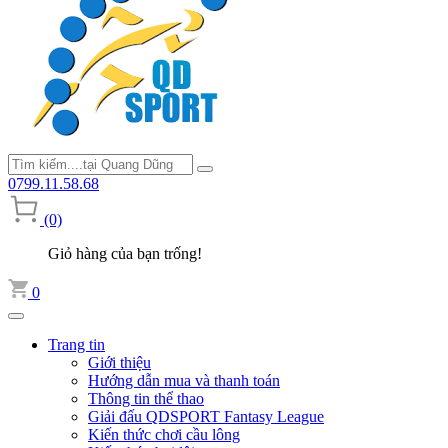
0799.11.58.68
(0)
Giỏ hàng của bạn trống!
0
Trang tin
Giới thiệu
Hướng dẫn mua và thanh toán
Thông tin thể thao
Giải đấu QDSPORT Fantasy League
Kiến thức chơi cầu lông