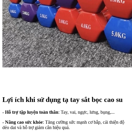
Lợi ích khi sử dụng tạ tay sắt bọc cao su
- Hỗ trợ tập luyện toàn thân
: Tay, vai, ngực, lưng, bụng,...
- Nâng cao sức khỏe
: Tăng cường sức mạnh cơ bắp, cải thiện độ
dẻo dai và hỗ trợ giảm cân hiệu quả.