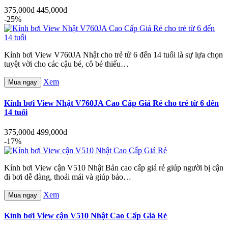
375,000đ
445,000đ
-25%
Kính bơi View V760JA Nhật cho trẻ từ 6 đến 14 tuổi là sự lựa chọn
tuyệt vời cho các cậu bé, cô bé thiếu…
Xem
Mua ngay
Kính bơi View Nhật V760JA Cao Cấp Giá Rẻ cho trẻ từ 6 đến
14 tuổi
375,000đ
499,000đ
-17%
Kính bơi View cận V510 Nhật Bản cao cấp giá rẻ giúp người bị cận
đi bơi dễ dàng, thoải mái và giúp bảo…
Xem
Mua ngay
Kính bơi View cận V510 Nhật Cao Cấp Giá Rẻ