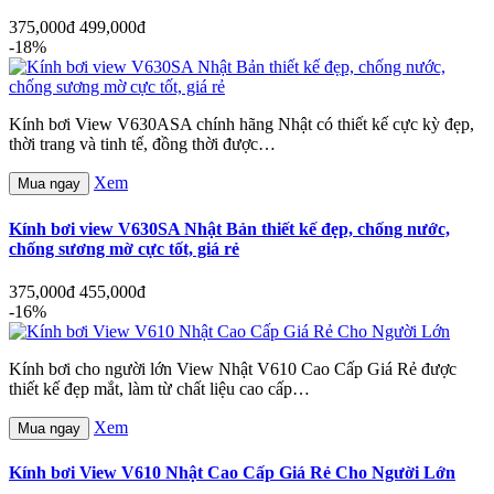
375,000đ
499,000đ
-18%
Kính bơi View V630ASA chính hãng Nhật có thiết kế cực kỳ đẹp,
thời trang và tinh tế, đồng thời được…
Xem
Mua ngay
Kính bơi view V630SA Nhật Bản thiết kế đẹp, chống nước,
chống sương mờ cực tốt, giá rẻ
375,000đ
455,000đ
-16%
Kính bơi cho người lớn View Nhật V610 Cao Cấp Giá Rẻ được
thiết kế đẹp mắt, làm từ chất liệu cao cấp…
Xem
Mua ngay
Kính bơi View V610 Nhật Cao Cấp Giá Rẻ Cho Người Lớn