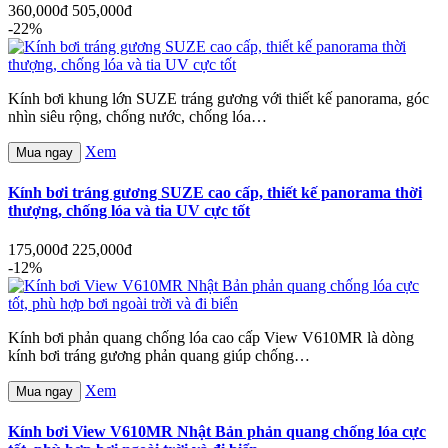
360,000đ
505,000đ
-22%
Kính bơi khung lớn SUZE tráng gương với thiết kế panorama, góc
nhìn siêu rộng, chống nước, chống lóa…
Xem
Mua ngay
Kính bơi tráng gương SUZE cao cấp, thiết kế panorama thời
thượng, chống lóa và tia UV cực tốt
175,000đ
225,000đ
-12%
Kính bơi phản quang chống lóa cao cấp View V610MR là dòng
kính bơi tráng gương phản quang giúp chống…
Xem
Mua ngay
Kính bơi View V610MR Nhật Bản phản quang chống lóa cực