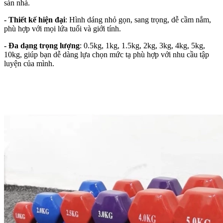
sàn nhà.
- Thiết kế hiện đại
: Hình dáng nhỏ gọn, sang trọng, dễ cầm nắm,
phù hợp với mọi lứa tuổi và giới tính.
- Đa dạng trọng lượng
: 0.5kg, 1kg, 1.5kg, 2kg, 3kg, 4kg, 5kg,
10kg, giúp bạn dễ dàng lựa chọn mức tạ phù hợp với nhu cầu tập
luyện của mình.