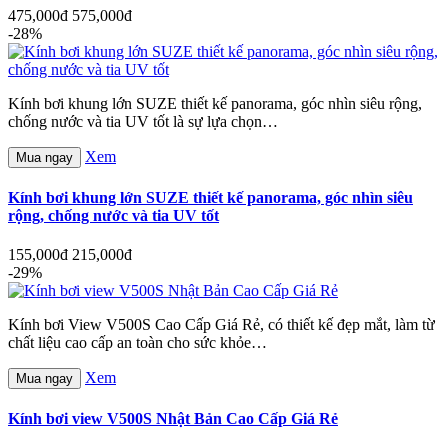
475,000đ
575,000đ
-28%
Kính bơi khung lớn SUZE thiết kế panorama, góc nhìn siêu rộng,
chống nước và tia UV tốt là sự lựa chọn…
Xem
Mua ngay
Kính bơi khung lớn SUZE thiết kế panorama, góc nhìn siêu
rộng, chống nước và tia UV tốt
155,000đ
215,000đ
-29%
Kính bơi View V500S Cao Cấp Giá Rẻ, có thiết kế đẹp mắt, làm từ
chất liệu cao cấp an toàn cho sức khỏe…
Xem
Mua ngay
Kính bơi view V500S Nhật Bản Cao Cấp Giá Rẻ