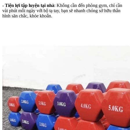
- Tiện lợi tập luyện tại nhà
: Không cần đến phòng gym, chỉ cần
vài phút mỗi ngày với bộ tạ tay, bạn sẽ nhanh chóng sở hữu thân
hình săn chắc, khỏe khoắn.