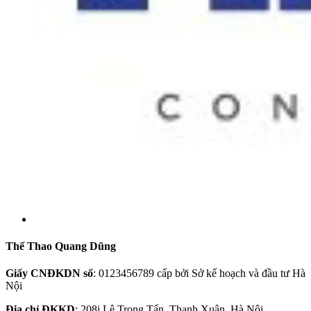
Thể Thao Quang Dũng
Giấy CNĐKDN số
: 0123456789 cấp bởi Sở kế hoạch và đầu tư Hà
Nội
Địa chỉ ĐKKD
: 208i Lê Trọng Tấn, Thanh Xuân, Hà Nội