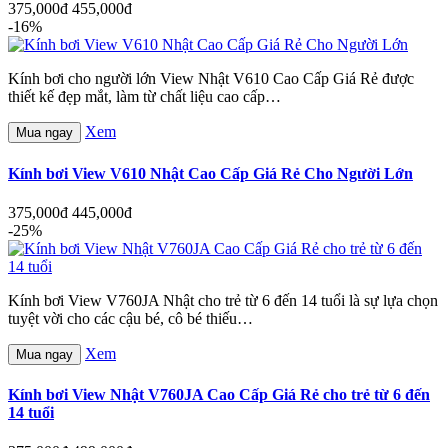
375,000đ
455,000đ
-16%
Kính bơi cho người lớn View Nhật V610 Cao Cấp Giá Rẻ được
thiết kế đẹp mắt, làm từ chất liệu cao cấp…
Xem
Mua ngay
Kính bơi View V610 Nhật Cao Cấp Giá Rẻ Cho Người Lớn
375,000đ
445,000đ
-25%
Kính bơi View V760JA Nhật cho trẻ từ 6 đến 14 tuổi là sự lựa chọn
tuyệt vời cho các cậu bé, cô bé thiếu…
Xem
Mua ngay
Kính bơi View Nhật V760JA Cao Cấp Giá Rẻ cho trẻ từ 6 đến
14 tuổi