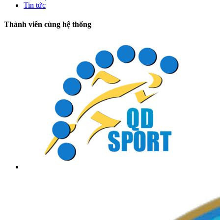
Tin tức
Thành viên cùng hệ thống