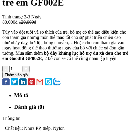
trẻ em GF002E
Tình trạng:
2-3 Ngày
80,000đ
129,000đ
Tùy vào đột tuổi và sở thích của trẻ, bố mẹ có thể tạo điều kiện cho
con tham gia những môn thể thao tốt cho sự phát triển chiều cao
như nhảy dây, bơi lội, bóng chuyền,…Hoặc cho con tham gia vào
ngay hoạt động thể thao thường ngày của bố với chiếc xà đơn gắn
tường. Mua sắm thêm
bộ dây kháng lực hỗ trợ đu xà đơn cho trẻ
em Goodfit GF002E
, 2 bố con sẽ có thể cùng nhau tập luyện.
-
+
Thêm vào giỏ
Mô tả
Đánh giá (0)
Thông tin
- Chất liệu: Nhựa PP, thép, Nylon