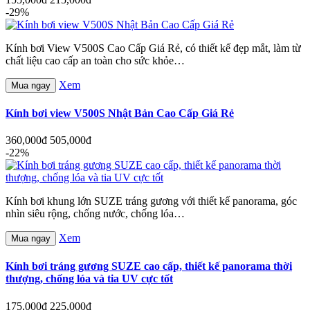
-29%
Kính bơi View V500S Cao Cấp Giá Rẻ, có thiết kế đẹp mắt, làm từ
chất liệu cao cấp an toàn cho sức khỏe…
Xem
Mua ngay
Kính bơi view V500S Nhật Bản Cao Cấp Giá Rẻ
360,000đ
505,000đ
-22%
Kính bơi khung lớn SUZE tráng gương với thiết kế panorama, góc
nhìn siêu rộng, chống nước, chống lóa…
Xem
Mua ngay
Kính bơi tráng gương SUZE cao cấp, thiết kế panorama thời
thượng, chống lóa và tia UV cực tốt
175,000đ
225,000đ