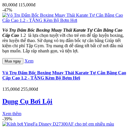
80,000đ
115,000đ
-47%
Vỏ Trụ Đấm Bốc Boxing Muay Thái Karate Tự Cân Bằng Cao
Cấp Cao
1.2 là lựa chọn tuyệt vời cho trẻ em để tập luyện boxing,
rèn luyện thể thao. Sử dụng vỏ trụ đấm bốc tự cân bằng Giúp tiết
kiệm chi phí Tập Gym. Trụ mang đi dễ dàng tới bất cứ nơi đâu mà
bạn muốn. Lắp ráp nhanh gọn, và tiện lợi.
Xem
Mua ngay
Vỏ Trụ Đấm Bốc Boxing Muay Thái Karate Tự Cân Bằng Cao
Cấp Cao 1.2 - TẶNG Kèm Bộ Bơm Hơi
135,000đ
255,000đ
Dụng Cụ Bơi Lội
Xem thêm
-39%