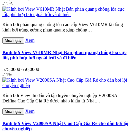
-12%
Kính bơi phản quang chống lóa cao cấp View V610MR là dòng
kính bơi tráng gương phản quang giúp chống…
Xem
Mua ngay
Kính bơi View V610MR Nhật Bản phản quang chống lóa cực
tốt, phù hợp bơi ngoài trời và đi biển
575,000đ
650,000đ
-11%
Kính bơi View thi đấu và tập luyện chuyên nghiệp V2000SA
Delfina Cao Cấp Giá Rẻ được nhập khẩu từ Nhật…
Xem
Mua ngay
Kính bơi View V2000SA Nhật Cao Cấp Giá Rẻ cho dân bơi lội
chuyên nghiệp