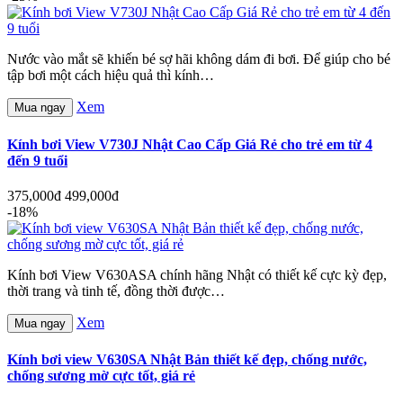
Nước vào mắt sẽ khiến bé sợ hãi không dám đi bơi. Để giúp cho bé
tập bơi một cách hiệu quả thì kính…
Xem
Mua ngay
Kính bơi View V730J Nhật Cao Cấp Giá Rẻ cho trẻ em từ 4
đến 9 tuổi
375,000đ
499,000đ
-18%
Kính bơi View V630ASA chính hãng Nhật có thiết kế cực kỳ đẹp,
thời trang và tinh tế, đồng thời được…
Xem
Mua ngay
Kính bơi view V630SA Nhật Bản thiết kế đẹp, chống nước,
chống sương mờ cực tốt, giá rẻ