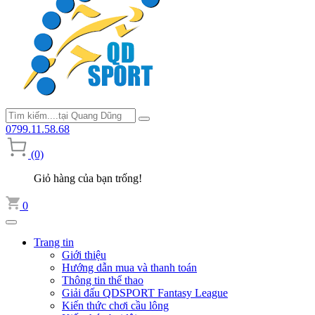
0799.11.58.68
(0)
Giỏ hàng của bạn trống!
0
Trang tin
Giới thiệu
Hướng dẫn mua và thanh toán
Thông tin thể thao
Giải đấu QDSPORT Fantasy League
Kiến thức chơi cầu lông