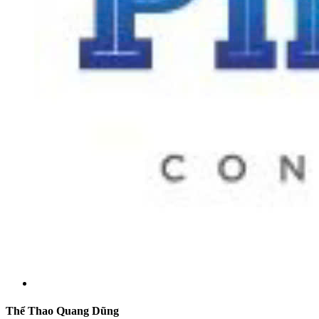
Thể Thao Quang Dũng