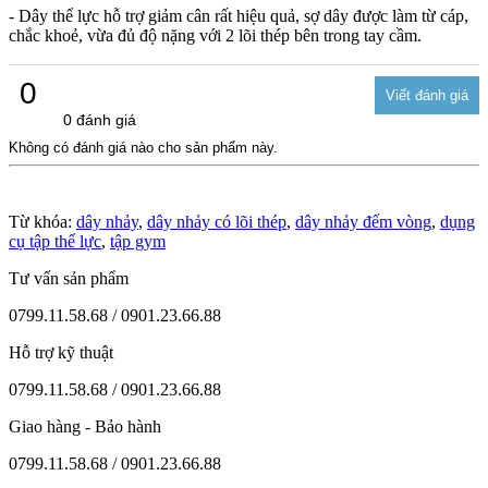
- Dây thể lực hỗ trợ giảm cân rất hiệu quả, sợ dây được làm từ cáp,
chắc khoẻ, vừa đủ độ nặng với 2 lõi thép bên trong tay cầm.
0
0 đánh giá
Không có đánh giá nào cho sản phẩm này.
Từ khóa:
dây nhảy
,
dây nhảy có lõi thép
,
dây nhảy đếm vòng
,
dụng
cụ tập thể lực
,
tập gym
Tư vấn sản phẩm
0799.11.58.68 / 0901.23.66.88
Hỗ trợ kỹ thuật
0799.11.58.68 / 0901.23.66.88
Giao hàng - Bảo hành
0799.11.58.68 / 0901.23.66.88