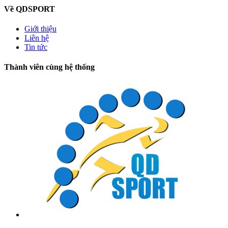
Về QDSPORT
Giới thiệu
Liên hệ
Tin tức
Thành viên cùng hệ thống