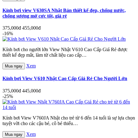
Kính bơi view V630SA Nhật Bản thiết kế đẹp, chống nước,
chống sương mờ cực tốt, giá rẻ
375,000đ
455,000đ
-16%
Kính bơi cho người lớn View Nhật V610 Cao Cấp Giá Rẻ được
thiết kế đẹp mắt, làm từ chất liệu cao cấp…
Xem
Mua ngay
Kính bơi View V610 Nhật Cao Cấp Giá Rẻ Cho Người Lớn
375,000đ
445,000đ
-25%
Kính bơi View V760JA Nhật cho trẻ từ 6 đến 14 tuổi là sự lựa chọn
tuyệt vời cho các cậu bé, cô bé thiếu…
Xem
Mua ngay