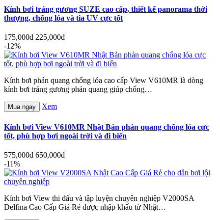
Kính bơi tráng gương SUZE cao cấp, thiết kế panorama thời
thượng, chống lóa và tia UV cực tốt
175,000đ
225,000đ
-12%
Kính bơi phản quang chống lóa cao cấp View V610MR là dòng
kính bơi tráng gương phản quang giúp chống…
Xem
Mua ngay
Kính bơi View V610MR Nhật Bản phản quang chống lóa cực
tốt, phù hợp bơi ngoài trời và đi biển
575,000đ
650,000đ
-11%
Kính bơi View thi đấu và tập luyện chuyên nghiệp V2000SA
Delfina Cao Cấp Giá Rẻ được nhập khẩu từ Nhật…