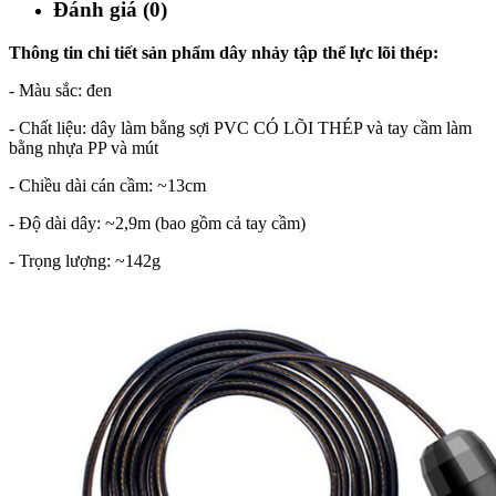
Đánh giá (0)
Thông tin chi tiết sản phẩm dây nhảy tập thể lực lõi thép:
- Màu sắc: đen
- Chất liệu: dây làm bằng sợi PVC CÓ LÕI THÉP và tay cầm làm
bằng nhựa PP và mút
- Chiều dài cán cầm: ~13cm
- Độ dài dây: ~2,9m (bao gồm cả tay cầm)
- Trọng lượng: ~142g