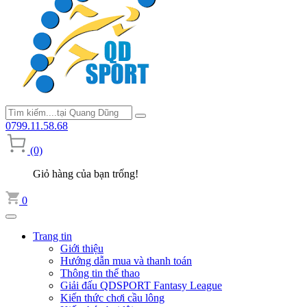
0799.11.58.68
(0)
Giỏ hàng của bạn trống!
0
Trang tin
Giới thiệu
Hướng dẫn mua và thanh toán
Thông tin thể thao
Giải đấu QDSPORT Fantasy League
Kiến thức chơi cầu lông