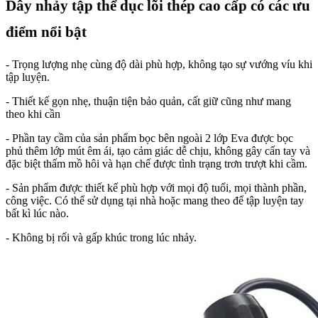
Dây nhảy tập thể dục lõi thép cao cấp có các ưu
điểm nổi bật
- Trọng lượng nhẹ cùng độ dài phù hợp, không tạo sự vướng víu khi
tập luyện.
- Thiết kế gọn nhẹ, thuận tiện bảo quản, cất giữ cũng như mang
theo khi cần
- Phần tay cầm của sản phẩm bọc bên ngoài 2 lớp Eva được bọc
phủ thêm lớp mút êm ái, tạo cảm giác dễ chịu, không gây cấn tay và
đặc biệt thấm mồ hôi và hạn chế được tình trạng trơn trượt khi cầm.
- Sản phẩm được thiết kế phù hợp với mọi độ tuổi, mọi thành phần,
công việc. Có thể sử dụng tại nhà hoặc mang theo để tập luyện tay
bất kì lúc nào.
- Không bị rối và gấp khúc trong lúc nhảy.