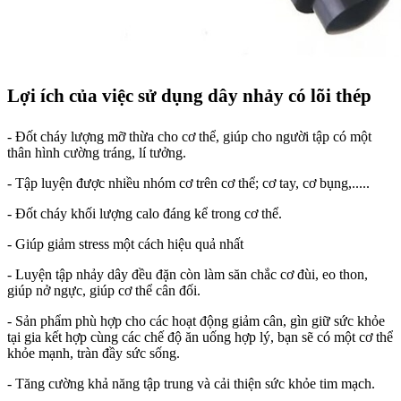
Lợi ích của việc sử dụng dây nhảy có lõi thép
- Đốt cháy lượng mỡ thừa cho cơ thể, giúp cho người tập có một
thân hình cường tráng, lí tưởng.
- Tập luyện được nhiều nhóm cơ trên cơ thể; cơ tay, cơ bụng,.....
- Đốt cháy khối lượng calo đáng kể trong cơ thể.
- Giúp giảm stress một cách hiệu quả nhất
- Luyện tập nhảy dây đều đặn còn làm săn chắc cơ đùi, eo thon,
giúp nở ngực, giúp cơ thể cân đối.
- Sản phẩm phù hợp cho các hoạt động giảm cân, gìn giữ sức khỏe
tại gia kết hợp cùng các chế độ ăn uống hợp lý, bạn sẽ có một cơ thể
khỏe mạnh, tràn đầy sức sống.
- Tăng cường khả năng tập trung và cải thiện sức khỏe tim mạch.