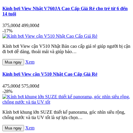
Kính bơi View Nhật V760JA Cao Cấp Giá Rẻ cho trẻ từ 6 đến
14 tuổi
375,000đ
499,000đ
-17%
Kính bơi View cận V510 Nhật Bản cao cấp giá rẻ giúp người bị cận
đi bơi dễ dàng, thoải mái và giúp bảo…
Xem
Mua ngay
Kính bơi View cận V510 Nhật Cao Cấp Giá Rẻ
475,000đ
575,000đ
-28%
Kính bơi khung lớn SUZE thiết kế panorama, góc nhìn siêu rộng,
chống nước và tia UV tốt là sự lựa chọn…
Xem
Mua ngay