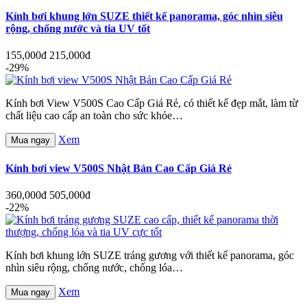
Kính bơi khung lớn SUZE thiết kế panorama, góc nhìn siêu
rộng, chống nước và tia UV tốt
155,000đ
215,000đ
-29%
Kính bơi View V500S Cao Cấp Giá Rẻ, có thiết kế đẹp mắt, làm từ
chất liệu cao cấp an toàn cho sức khỏe…
Xem
Mua ngay
Kính bơi view V500S Nhật Bản Cao Cấp Giá Rẻ
360,000đ
505,000đ
-22%
Kính bơi khung lớn SUZE tráng gương với thiết kế panorama, góc
nhìn siêu rộng, chống nước, chống lóa…
Xem
Mua ngay