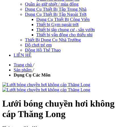
Quần áo giữ nhiệt / mùa đông
Dụng Cụ Thiết Bị Tập Trong Nhà
Dụng Cụ Thiết Bị Tập Ngoài Trời
Dụng Cụ Thiết Bị Công Viên
Thiết bị Gym ngoài trời
Thiết bị tập chung cư - sân vườn
Thiết bị vận động cho thiếu nhi
Thiết Bị Dụng Cụ Nhà Trường
Đồ chơi trẻ em
Đồng Hồ Thể Thao
LIÊN HỆ
Trang chủ
/
Sản phẩm
/
Dụng Cụ Các Môn
Lưới bóng chuyền hơi không
cáp Thăng Long