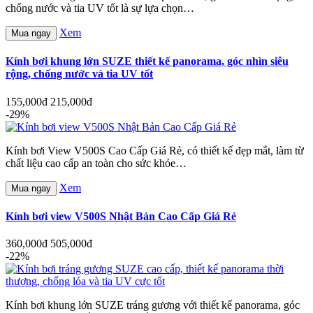
chống nước và tia UV tốt là sự lựa chọn…
Xem
Mua ngay
Kính bơi khung lớn SUZE thiết kế panorama, góc nhìn siêu
rộng, chống nước và tia UV tốt
155,000đ
215,000đ
-29%
Kính bơi View V500S Cao Cấp Giá Rẻ, có thiết kế đẹp mắt, làm từ
chất liệu cao cấp an toàn cho sức khỏe…
Xem
Mua ngay
Kính bơi view V500S Nhật Bản Cao Cấp Giá Rẻ
360,000đ
505,000đ
-22%
Kính bơi khung lớn SUZE tráng gương với thiết kế panorama, góc