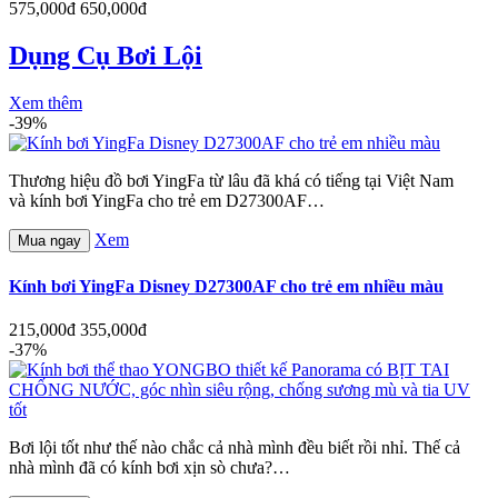
575,000đ
650,000đ
Dụng Cụ Bơi Lội
Xem thêm
-39%
Thương hiệu đồ bơi YingFa từ lâu đã khá có tiếng tại Việt Nam
và kính bơi YingFa cho trẻ em D27300AF…
Xem
Mua ngay
Kính bơi YingFa Disney D27300AF cho trẻ em nhiều màu
215,000đ
355,000đ
-37%
Bơi lội tốt như thế nào chắc cả nhà mình đều biết rồi nhỉ. Thế cả
nhà mình đã có kính bơi xịn sò chưa?…