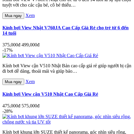
tuyệt vời cho các cậu bé, cô bé thiếu…
Xem
Mua ngay
Kính bơi View Nhật V760JA Cao Cấp Giá Rẻ cho trẻ từ 6 đến
14 tuổi
375,000đ
499,000đ
-17%
Kính bơi View cận V510 Nhật Bản cao cấp giá rẻ giúp người bị cận
đi bơi dễ dàng, thoải mái và giúp bảo…
Xem
Mua ngay
Kính bơi View cận V510 Nhật Cao Cấp Giá Rẻ
475,000đ
575,000đ
-28%
Kính bơi khung lớn SUZE thiết kế panorama, góc nhìn siêu rộng,