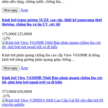
nhìn siêu rộng, chống nước, chống lóa…
Xem
Mua ngay
Kính bơi tráng gương SUZE cao cấp, thiết kế panorama thời
thượng, chống lóa và tia UV cực tốt
175,000đ
225,000đ
-12%
Kính bơi phản quang chống lóa cao cấp View V610MR là dòng
kính bơi tráng gương phản quang giúp chống…
Xem
Mua ngay
Kính bơi View V610MR Nhật Bản phản quang chống lóa cực
tốt, phù hợp bơi ngoài trời và đi biển
575,000đ
650,000đ
-11%