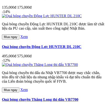
135,000đ
175,000đ
-14%
Quả bóng chuyền Động Lực HUNTER DL 210C được làm từ chất
liệu da PU cao cấp, sản xuất theo công nghệ Nhật Bản.
Xem
Mua ngay
Quả bóng chuyền Động Lực HUNTER DL 210C
495,000đ
575,000đ
-12%
Quả bóng chuyền thi đấu da Nhật VB7700 được may chắc chắn,
tròn đều từ chất liệu da nhung nhập khẩu và đạt tiêu chuẩn thi đấu
của Liên đoàn bóng chuyền quốc tế FIVB.
Xem
Mua ngay
Quả bóng chuyền Thăng Long thi đấu VB7700