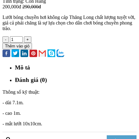
Tình trạng:
Còn Hàng
200,000đ
290,000đ
Lưới bóng chuyền hơi không cáp Thăng Long chất lượng tuyệt vời,
giá cả phải chăng là sự lựa chọn cho dân chơi bóng chuyền phong
trào.
-
+
Thêm vào giỏ
Mô tả
Đánh giá (0)
Thông số kỹ thuật:
- dài 7.1m.
- cao 1m.
- mắt lưới 10x10cm.