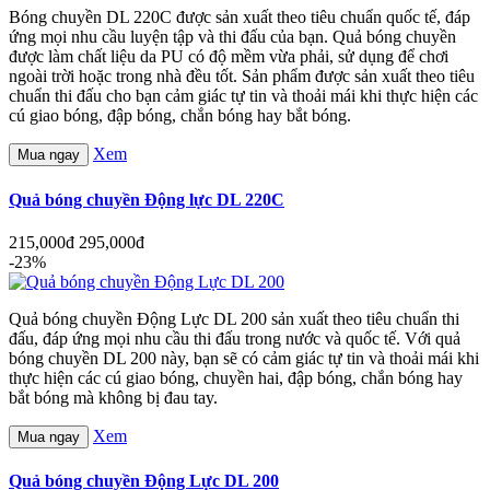
Bóng chuyền DL 220C được sản xuất theo tiêu chuẩn quốc tế, đáp
ứng mọi nhu cầu luyện tập và thi đấu của bạn. Quả bóng chuyền
được làm chất liệu da PU có độ mềm vừa phải, sử dụng để chơi
ngoài trời hoặc trong nhà đều tốt. Sản phẩm được sản xuất theo tiêu
chuẩn thi đấu cho bạn cảm giác tự tin và thoải mái khi thực hiện các
cú giao bóng, đập bóng, chắn bóng hay bắt bóng.
Xem
Mua ngay
Quả bóng chuyền Động lực DL 220C
215,000đ
295,000đ
-23%
Quả bóng chuyền Động Lực DL 200 sản xuất theo tiêu chuẩn thi
đấu, đáp ứng mọi nhu cầu thi đấu trong nước và quốc tế. Với quả
bóng chuyền DL 200 này, bạn sẽ có cảm giác tự tin và thoải mái khi
thực hiện các cú giao bóng, chuyền hai, đập bóng, chắn bóng hay
bắt bóng mà không bị đau tay.
Xem
Mua ngay
Quả bóng chuyền Động Lực DL 200