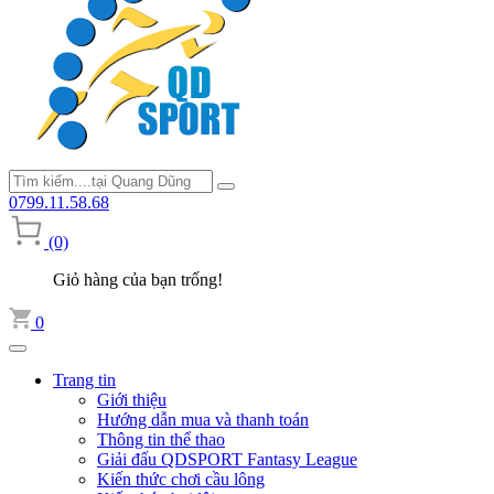
0799.11.58.68
(0)
Giỏ hàng của bạn trống!
0
Trang tin
Giới thiệu
Hướng dẫn mua và thanh toán
Thông tin thể thao
Giải đấu QDSPORT Fantasy League
Kiến thức chơi cầu lông