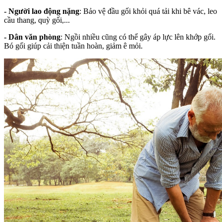
-
Người lao động nặng
: Bảo vệ đầu gối khỏi quá tải khi bê vác, leo
cầu thang, quỳ gối,...
- Dân văn phòng
: Ngồi nhiều cũng có thể gây áp lực lên khớp gối.
Bó gối giúp cải thiện tuần hoàn, giảm ê mỏi.