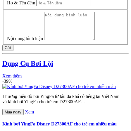
Họ & Tên đệm
Nội dung bình luận
Gửi
Dụng Cụ Bơi Lội
Xem thêm
-39%
Thương hiệu đồ bơi YingFa từ lâu đã khá có tiếng tại Việt Nam
và kính bơi YingFa cho trẻ em D27300AF…
Xem
Mua ngay
Kính bơi YingFa Disney D27300AF cho trẻ em nhiều màu