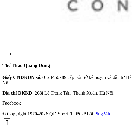
Thể Thao Quang Dũng
Giấy CNĐKDN số
: 0123456789 cấp bởi Sở kế hoạch và đầu tư Hà
Nội
Địa chỉ ĐKKD
: 208i Lê Trọng Tấn, Thanh Xuân, Hà Nội
Facebook
© Copyright 1970-2026 QD Sport.
Thiết kế bởi
Ping24h