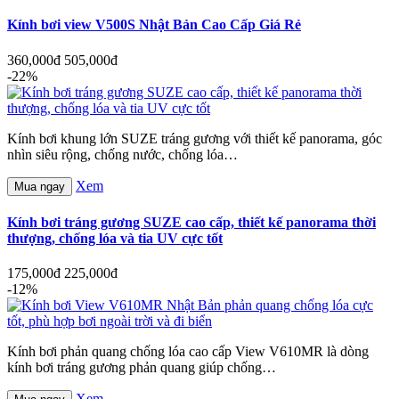
Kính bơi view V500S Nhật Bản Cao Cấp Giá Rẻ
360,000đ
505,000đ
-22%
Kính bơi khung lớn SUZE tráng gương với thiết kế panorama, góc
nhìn siêu rộng, chống nước, chống lóa…
Xem
Mua ngay
Kính bơi tráng gương SUZE cao cấp, thiết kế panorama thời
thượng, chống lóa và tia UV cực tốt
175,000đ
225,000đ
-12%
Kính bơi phản quang chống lóa cao cấp View V610MR là dòng
kính bơi tráng gương phản quang giúp chống…
Xem