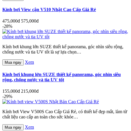
Kính bơi View cận V510 Nhật Cao Cấp Giá Rẻ
475,000đ
575,000đ
-28%
Kính bơi khung lớn SUZE thiết kế panorama, góc nhìn siêu rộng,
chống nước và tia UV tốt là sự lựa chọn…
Xem
Mua ngay
Kính bơi khung lớn SUZE thiết kế panorama, góc nhìn siêu
rộng, chống nước và tia UV tốt
155,000đ
215,000đ
-29%
Kính bơi View V500S Cao Cấp Giá Rẻ, có thiết kế đẹp mắt, làm từ
chất liệu cao cấp an toàn cho sức khỏe…
Xem
Mua ngay