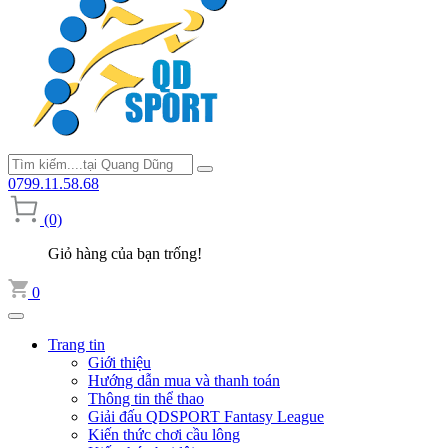
0799.11.58.68
(0)
Giỏ hàng của bạn trống!
0
Trang tin
Giới thiệu
Hướng dẫn mua và thanh toán
Thông tin thể thao
Giải đấu QDSPORT Fantasy League
Kiến thức chơi cầu lông