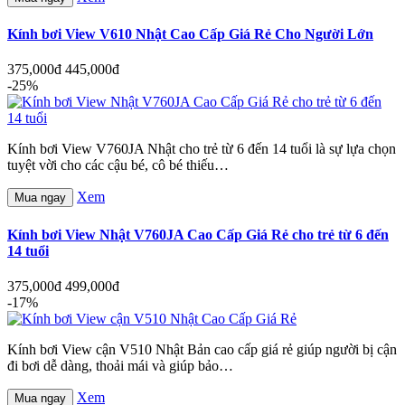
Kính bơi View V610 Nhật Cao Cấp Giá Rẻ Cho Người Lớn
375,000đ
445,000đ
-25%
Kính bơi View V760JA Nhật cho trẻ từ 6 đến 14 tuổi là sự lựa chọn
tuyệt vời cho các cậu bé, cô bé thiếu…
Xem
Mua ngay
Kính bơi View Nhật V760JA Cao Cấp Giá Rẻ cho trẻ từ 6 đến
14 tuổi
375,000đ
499,000đ
-17%
Kính bơi View cận V510 Nhật Bản cao cấp giá rẻ giúp người bị cận
đi bơi dễ dàng, thoải mái và giúp bảo…
Xem
Mua ngay