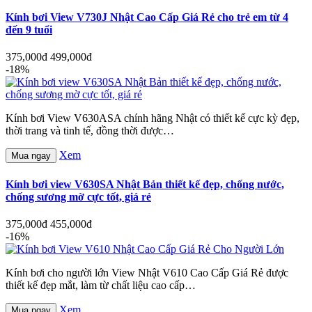
Kính bơi View V730J Nhật Cao Cấp Giá Rẻ cho trẻ em từ 4
đến 9 tuổi
375,000đ
499,000đ
-18%
Kính bơi View V630ASA chính hãng Nhật có thiết kế cực kỳ đẹp,
thời trang và tinh tế, đồng thời được…
Xem
Mua ngay
Kính bơi view V630SA Nhật Bản thiết kế đẹp, chống nước,
chống sương mờ cực tốt, giá rẻ
375,000đ
455,000đ
-16%
Kính bơi cho người lớn View Nhật V610 Cao Cấp Giá Rẻ được
thiết kế đẹp mắt, làm từ chất liệu cao cấp…
Xem
Mua ngay