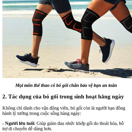
Mọi môn thể thao có bó gối chân bảo vệ bạn an toàn
2. Tác dụng của bó gối trong sinh hoạt hằng ngày
Không chỉ dành cho vận động viên, bó gối còn là người bạn đồng
hành lý tưởng trong cuộc sống hàng ngày:
-
Người lớn tuổi
: Giúp giảm đau nhức khớp gối do thoái hóa, hỗ
trợ di chuyển dễ dàng hơn.