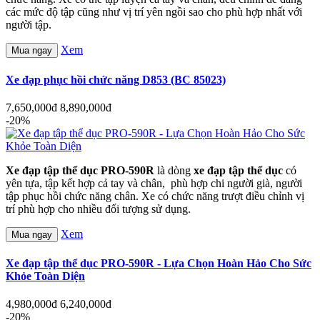
các mức độ tập cũng như vị trí yên ngồi sao cho phù hợp nhất với
người tập.
Xem
Mua ngay
Xe đạp phục hồi chức năng D853 (BC 85023)
7,650,000đ
8,890,000đ
-20%
Xe đạp tập thể dục PRO-590R
là dòng
xe đạp tập thể dục
có
yên tựa, tập kết hợp cả tay và chân, phù hợp chi người già, người
tập phục hồi chức năng chân. Xe có chức năng trượt điều chỉnh vị
trí phù hợp cho nhiều đối tượng sử dụng.
Xem
Mua ngay
Xe đạp tập thể dục PRO-590R - Lựa Chọn Hoàn Hảo Cho Sức
Khỏe Toàn Diện
4,980,000đ
6,240,000đ
-20%