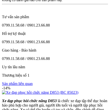
Không có đánh giá nào cho sản phẩm này.
Tư vấn sản phẩm
0799.11.58.68 / 0901.23.66.88
Hỗ trợ kỹ thuật
0799.11.58.68 / 0901.23.66.88
Giao hàng - Bảo hành
0799.11.58.68 / 0901.23.66.88
Uy tín lâu năm
Thương hiệu số 1
Sản phẩm liên quan
-14%
Xe đạp phục hồi chức năng D853
là chiếc xe đạp tập thể dục hoàn
hảo phù hợp cho người già, người lớn tuổi và người tập phục hồi
chức năng. Xe có thể tập luyện cả tay và chân, đều chỉnh dễ dàng