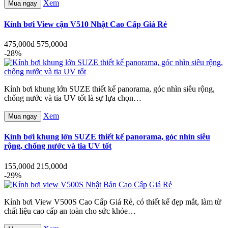
Xem
Mua ngay
Kính bơi View cận V510 Nhật Cao Cấp Giá Rẻ
475,000đ
575,000đ
-28%
Kính bơi khung lớn SUZE thiết kế panorama, góc nhìn siêu rộng,
chống nước và tia UV tốt là sự lựa chọn…
Xem
Mua ngay
Kính bơi khung lớn SUZE thiết kế panorama, góc nhìn siêu
rộng, chống nước và tia UV tốt
155,000đ
215,000đ
-29%
Kính bơi View V500S Cao Cấp Giá Rẻ, có thiết kế đẹp mắt, làm từ
chất liệu cao cấp an toàn cho sức khỏe…