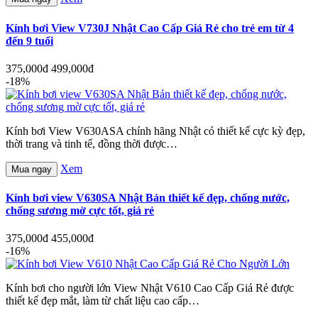
Kính bơi View V730J Nhật Cao Cấp Giá Rẻ cho trẻ em từ 4
đến 9 tuổi
375,000đ
499,000đ
-18%
Kính bơi View V630ASA chính hãng Nhật có thiết kế cực kỳ đẹp,
thời trang và tinh tế, đồng thời được…
Xem
Mua ngay
Kính bơi view V630SA Nhật Bản thiết kế đẹp, chống nước,
chống sương mờ cực tốt, giá rẻ
375,000đ
455,000đ
-16%
Kính bơi cho người lớn View Nhật V610 Cao Cấp Giá Rẻ được
thiết kế đẹp mắt, làm từ chất liệu cao cấp…