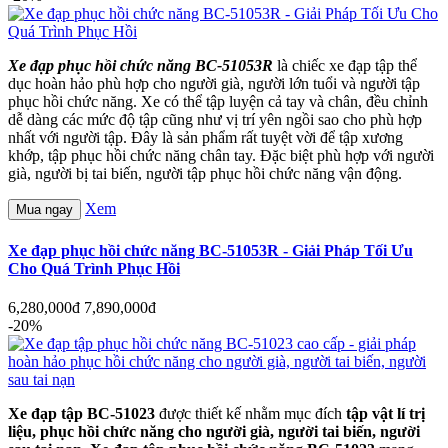
Xe đạp phục hồi chức năng BC-51053R
là chiếc xe đạp tập thể
dục hoàn hảo phù hợp cho người già, người lớn tuổi và người tập
phục hồi chức năng. Xe có thể tập luyện cả tay và chân, đều chỉnh
dễ dàng các mức độ tập cũng như vị trí yên ngồi sao cho phù hợp
nhất với người tập. Đây là sản phẩm rất tuyệt vời để tập xương
khớp, tập phục hồi chức năng chân tay. Đặc biệt phù hợp với người
già, người bị tai biến, người tập phục hồi chức năng vận động.
Xem
Mua ngay
Xe đạp phục hồi chức năng BC-51053R - Giải Pháp Tối Ưu
Cho Quá Trình Phục Hồi
6,280,000đ
7,890,000đ
-20%
Xe đạp tập BC-51023
được thiết kế nhằm mục đích
tập vật lí trị
liệu, phục hồi chức năng cho người già, người tai biến, người