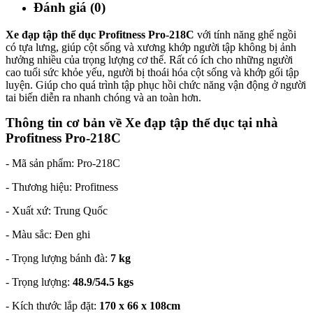
Đánh giá (0)
Xe đạp tập thể dục Profitness Pro-218C
với tính năng ghế ngồi
có tựa lưng, giúp cột sống và xương khớp người tập không bị ảnh
hưởng nhiều của trọng lượng cơ thể. Rất có ích cho những người
cao tuổi sức khỏe yếu, người bị thoái hóa cột sống và khớp gối tập
luyện. Giúp cho quá trình tập phục hồi chức năng vận động ở người
tai biến diễn ra nhanh chóng và an toàn hơn.
Thông tin cơ bản về Xe đạp tập thể dục tại nhà
Profitness Pro-218C
- Mã sản phẩm: Pro-218C
- Thương hiệu: Profitness
- Xuất xứ: Trung Quốc
- Màu sắc: Đen ghi
- Trọng lượng bánh đà:
7 kg
- Trọng lượng:
48.9/54.5 kgs
- Kích thước lắp đặt:
170 x 66 x 108cm