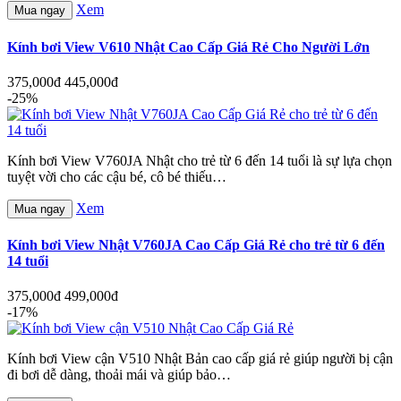
Xem
Mua ngay
Kính bơi View V610 Nhật Cao Cấp Giá Rẻ Cho Người Lớn
375,000đ
445,000đ
-25%
Kính bơi View V760JA Nhật cho trẻ từ 6 đến 14 tuổi là sự lựa chọn
tuyệt vời cho các cậu bé, cô bé thiếu…
Xem
Mua ngay
Kính bơi View Nhật V760JA Cao Cấp Giá Rẻ cho trẻ từ 6 đến
14 tuổi
375,000đ
499,000đ
-17%
Kính bơi View cận V510 Nhật Bản cao cấp giá rẻ giúp người bị cận
đi bơi dễ dàng, thoải mái và giúp bảo…