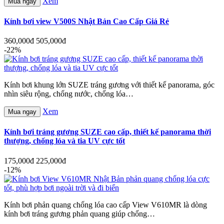
Xem
Mua ngay
Kính bơi view V500S Nhật Bản Cao Cấp Giá Rẻ
360,000đ
505,000đ
-22%
Kính bơi khung lớn SUZE tráng gương với thiết kế panorama, góc
nhìn siêu rộng, chống nước, chống lóa…
Xem
Mua ngay
Kính bơi tráng gương SUZE cao cấp, thiết kế panorama thời
thượng, chống lóa và tia UV cực tốt
175,000đ
225,000đ
-12%
Kính bơi phản quang chống lóa cao cấp View V610MR là dòng
kính bơi tráng gương phản quang giúp chống…