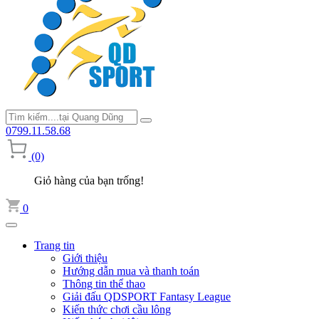
0799.11.58.68
(0)
Giỏ hàng của bạn trống!
0
Trang tin
Giới thiệu
Hướng dẫn mua và thanh toán
Thông tin thể thao
Giải đấu QDSPORT Fantasy League
Kiến thức chơi cầu lông