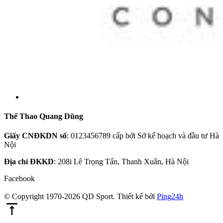
Thể Thao Quang Dũng
Giấy CNĐKDN số
: 0123456789 cấp bởi Sở kế hoạch và đầu tư Hà
Nội
Địa chỉ ĐKKD
: 208i Lê Trọng Tấn, Thanh Xuân, Hà Nội
Facebook
© Copyright 1970-2026 QD Sport.
Thiết kế bởi
Ping24h