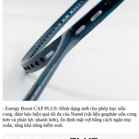
- Energy Boost CAP PLUS: Hình dạng mới cho phép trục uốn
cong, đảm bảo hiệu quả tối đa của Namd (vật liệu graphite uốn cong
hơn và phản lực nhanh hơn), ổn định mặt vợt bằng cách ngăn trục
xoắn, tăng khả năng kiểm soát.