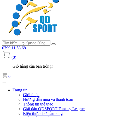
0799.11.58.68
(0)
Giỏ hàng của bạn trống!
0
Trang tin
Giới thiệu
Hướng dẫn mua và thanh toán
Thông tin thể thao
Giải đấu QDSPORT Fantasy League
Kiến thức chơi cầu lông