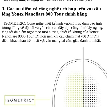
3. Các ưu điểm và công nghệ tích hợp trên vợt cầu
lông Yonex Nanoflare 800 Tour chính hãng
- ISOMETRIC: Công nghệ thiết kế hình vuông giúp đảm bảo tính
tương đồng về độ dài và góc của các dây dọc cũng như dây ngang,
tăng tối đa điểm ngọt theo mọi hướng, thiết kế khung của Yonex
Nanoflare 8000 Tour lớn hơn nên khi cầu chạm mặt vợt ở những
điểm khác nhau trên mặt vợt vẫn mang lại cảm giác đánh tốt nhất.