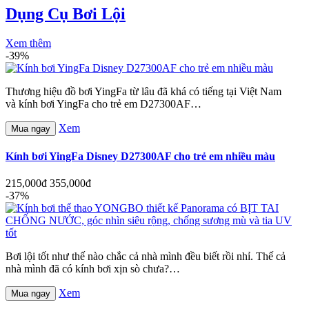
Dụng Cụ Bơi Lội
Xem thêm
-39%
Thương hiệu đồ bơi YingFa từ lâu đã khá có tiếng tại Việt Nam
và kính bơi YingFa cho trẻ em D27300AF…
Xem
Mua ngay
Kính bơi YingFa Disney D27300AF cho trẻ em nhiều màu
215,000đ
355,000đ
-37%
Bơi lội tốt như thế nào chắc cả nhà mình đều biết rồi nhỉ. Thế cả
nhà mình đã có kính bơi xịn sò chưa?…
Xem
Mua ngay