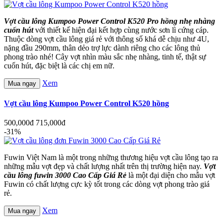
Vợt cầu lông Kumpoo Power Control K520 Pro hồng nhẹ nhàng
cuốn hút
với thiết kế hiện đại kết hợp cùng nước sơn lì cứng cáp.
Thuộc dòng vợt cầu lông giá rẻ với thông số khá dễ chịu như 4U,
nặng đầu 290mm, thân dẻo trợ lực dành riêng cho các lông thủ
phong trào nhé! Cây vợt nhìn màu sắc nhẹ nhàng, tinh tế, thật sự
cuốn hút, đặc biệt là các chị em nữ.
Xem
Mua ngay
Vợt cầu lông Kumpoo Power Control K520 hồng
500,000đ
715,000đ
-31%
Fuwin Việt Nam là một trong những thương hiệu vợt cầu lông tạo ra
những mẫu vợt đẹp và chất lượng nhất trên thị trường hiện nay.
Vợt
cầu lông fuwin 3000 Cao Cấp Giá Rẻ
là một đại diện cho mẫu vợt
Fuwin có chất lượng cực kỳ tốt trong các dòng vợt phong trào giá
rẻ.
Xem
Mua ngay