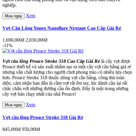
nghiệp.
Xem
Mua ngay
Vợt Cầu Lông Yonex Nanoflare Nextage Cao Cấp Giá Rẻ
1,690,000đ
2,030,000đ
-11%
Vợt cầu lông Proace Stroke 318 Cao Cấp Giá Rẻ
là cây vợt được
Proace thiết kế và sản xuất nhằm tạo ra một cây vợt cân bằng giá rẻ
nhưng vẫn chất lượng cho người chơi phong trào có nhiều lựa chọn
hơn. Proace Stroke 318 thuộc dòng vợt cân bằng, công thủ toàn
diện, cảm nhận ban đầu là cầm vợt rất êm tay, lúc đánh cầu lại rất
chắc chắn với những đường cầu ổn định. Đây là một trong những
cây vợt bán chạy nhất của nhà Proace!
Xem
Mua ngay
Vợt cầu lông Proace Stroke 318 Giá Rẻ
845,000đ
950,000đ