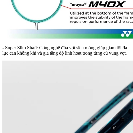
- Super Slim Shaft: Công nghệ đũa vợt siêu mỏng giúp giảm tối đa
lực cản không khí và gia tăng độ linh hoạt trong từng cú vung vợt.