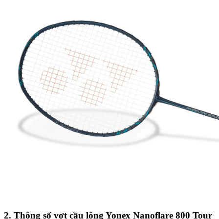
2. Thông số vợt cầu lông Yonex Nanoflare 800 Tour