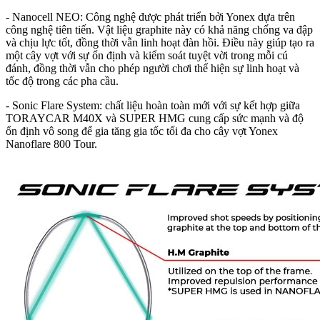
- Nanocell NEO: Công nghệ được phát triển bởi Yonex dựa trên
công nghệ tiên tiến. Vật liệu graphite này có khả năng chống va đập
và chịu lực tốt, đồng thời vẫn linh hoạt đàn hồi. Điều này giúp tạo ra
một cây vợt với sự ổn định và kiểm soát tuyệt vời trong mỗi cú
đánh, đồng thời vẫn cho phép người chơi thể hiện sự linh hoạt và
tốc độ trong các pha cầu.
- Sonic Flare System: chất liệu hoàn toàn mới với sự kết hợp giữa
TORAYCAR M40X và SUPER HMG cung cấp sức mạnh và độ
ổn định vô song để gia tăng gia tốc tối đa cho cây vợt Yonex
Nanoflare 800 Tour.