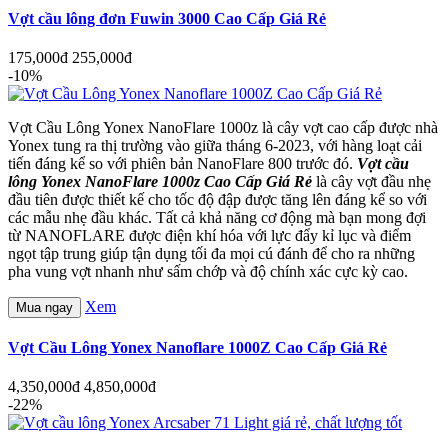
Vợt cầu lông đơn Fuwin 3000 Cao Cấp Giá Rẻ
175,000đ
255,000đ
-10%
Vợt Cầu Lông Yonex NanoFlare 1000z là cây vợt cao cấp được nhà
Yonex tung ra thị trường vào giữa tháng 6-2023, với hàng loạt cải
tiến đáng kể so với phiên bản NanoFlare 800 trước đó.
Vợt cầu
lông Yonex NanoFlare 1000z Cao Cấp Giá Rẻ
là cây vợt đầu nhẹ
đầu tiên được thiết kế cho tốc độ đập được tăng lên đáng kể so với
các mẫu nhẹ đầu khác. Tất cả khả năng cơ động mà bạn mong đợi
từ NANOFLARE được điện khí hóa với lực đẩy kỉ lục và điểm
ngọt tập trung giúp tận dụng tối đa mọi cú đánh để cho ra những
pha vung vợt nhanh như sấm chớp và độ chính xác cực kỳ cao.
Xem
Mua ngay
Vợt Cầu Lông Yonex Nanoflare 1000Z Cao Cấp Giá Rẻ
4,350,000đ
4,850,000đ
-22%