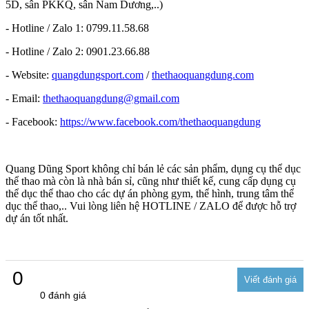
5D, sân PKKQ, sân Nam Dương,..)
- Hotline / Zalo 1: 0799.11.58.68
- Hotline / Zalo 2: 0901.23.66.88
- Website:
quangdungsport.com
/
thethaoquangdung.com
- Email:
thethaoquangdung@gmail.com
- Facebook:
https://www.facebook.com/thethaoquangdung
Quang Dũng Sport không chỉ bán lẻ các sản phẩm, dụng cụ thể dục
thể thao mà còn là nhà bán sỉ, cũng như thiết kế, cung cấp dụng cụ
thể dục thể thao cho các dự án phòng gym, thể hình, trung tâm thể
dục thể thao,.. Vui lòng liên hệ HOTLINE / ZALO để được hỗ trợ
dự án tốt nhất.
0
0 đánh giá