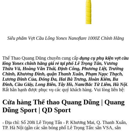
Siêu phẩm Vợt Cầu Lông Yonex Nanoflare 1000Z Chính Hãng
Thể Thao Quang Dũng chuyên cung cấp
dụng cụ phụ kiện vợt cầu
lông Yonex chính hãng giá rẻ tại phố Lê Trọng Tấn, Vương
Thừa Vũ, Hoàng Văn Thái, Định Công, Phương Liệt, Trường
Chinh, Khương Đình, quận Thanh Xuân, Phạm Ngọc Thạch,
Lương Đình Của, Đống Đa, Hai Bà Trưng, Hoàn Kiếm, Ba
Đình, Cầu Giấy, Long Biên, Tây Hồ, Nam/Bắc Từ Liêm, Hà Nội
.
Rất hân hạnh được phục vụ các quý khách hàng. Vui lòng liên hệ:
Cửa hàng Thể thao Quang Dũng | Quang
Dũng Sport | QD Sport
- Địa chỉ: Số 208i Lê Trọng Tấn - P. Khương Mai, Q. Thanh Xuân,
TP. Hà Nội (gần các sân bóng phố Lê Trọng Tấn: sân VSA, sân