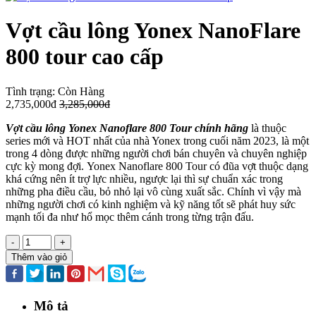
Vợt cầu lông Yonex NanoFlare
800 tour cao cấp
Tình trạng:
Còn Hàng
2,735,000đ
3,285,000đ
Vợt cầu lông Yonex Nanoflare 800 Tour chính hãng
là thuộc
series mới và HOT nhất của nhà Yonex trong cuối năm 2023, là một
trong 4 dòng được những người chơi bán chuyên và chuyên nghiệp
cực kỳ mong đợi. Yonex Nanoflare 800 Tour có đũa vợt thuộc dạng
khá cứng nên ít trợ lực nhiều, ngược lại thì sự chuẩn xác trong
những pha điều cầu, bỏ nhỏ lại vô cùng xuất sắc. Chính vì vậy mà
những người chơi có kinh nghiệm và kỹ năng tốt sẽ phát huy sức
mạnh tối đa như hổ mọc thêm cánh trong từng trận đấu.
-
+
Thêm vào giỏ
Mô tả