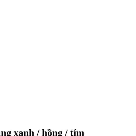
g xanh / hồng / tím