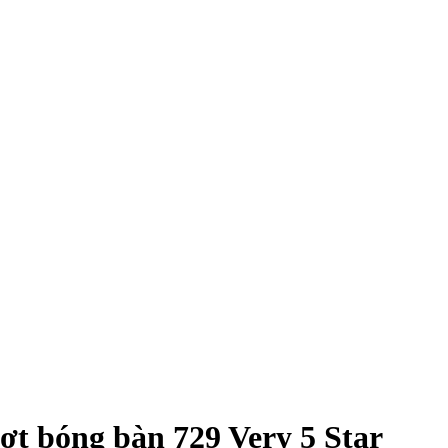
ợt bóng bàn 729 Very 5 Star