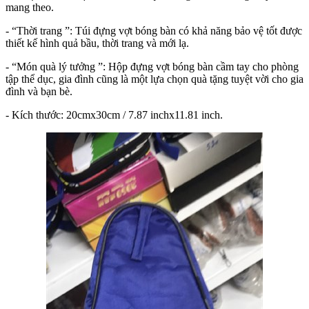
mang theo.
- “Thời trang ”: Túi đựng vợt bóng bàn có khả năng bảo vệ tốt được
thiết kế hình quả bầu, thời trang và mới lạ.
- “Món quà lý tưởng ”: Hộp đựng vợt bóng bàn cầm tay cho phòng
tập thể dục, gia đình cũng là một lựa chọn quà tặng tuyệt vời cho gia
đình và bạn bè.
- Kích thước: 20cmx30cm / 7.87 inchx11.81 inch.