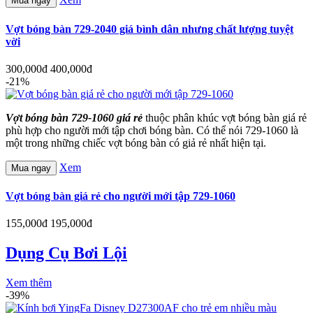
Mua ngay
Vợt bóng bàn 729-2040 giá bình dân nhưng chất lượng tuyệt
vời
300,000đ
400,000đ
-21%
Vợt bóng bàn 729-1060 giá rẻ
thuộc phân khúc vợt bóng bàn giá rẻ
phù hợp cho người mới tập chơi bóng bàn. Có thể nói 729-1060 là
một trong những chiếc vợt bóng bàn có giả rẻ nhất hiện tại.
Xem
Mua ngay
Vợt bóng bàn giá rẻ cho người mới tập 729-1060
155,000đ
195,000đ
Dụng Cụ Bơi Lội
Xem thêm
-39%