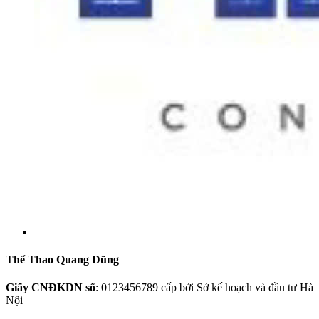
Thể Thao Quang Dũng
Giấy CNĐKDN số
: 0123456789 cấp bởi Sở kế hoạch và đầu tư Hà
Nội