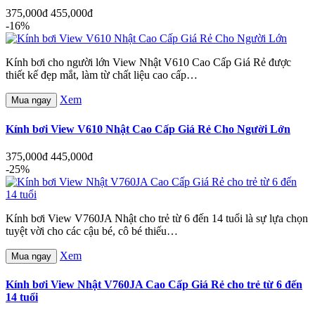
375,000đ
455,000đ
-16%
Kính bơi cho người lớn View Nhật V610 Cao Cấp Giá Rẻ được
thiết kế đẹp mắt, làm từ chất liệu cao cấp…
Xem
Mua ngay
Kính bơi View V610 Nhật Cao Cấp Giá Rẻ Cho Người Lớn
375,000đ
445,000đ
-25%
Kính bơi View V760JA Nhật cho trẻ từ 6 đến 14 tuổi là sự lựa chọn
tuyệt vời cho các cậu bé, cô bé thiếu…
Xem
Mua ngay
Kính bơi View Nhật V760JA Cao Cấp Giá Rẻ cho trẻ từ 6 đến
14 tuổi