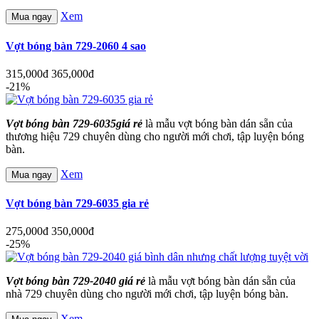
Xem
Mua ngay
Vợt bóng bàn 729-2060 4 sao
315,000đ
365,000đ
-21%
Vợt bóng bàn 729-6035giá rẻ
là mẫu vợt bóng bàn dán sẵn của
thương hiệu 729 chuyên dùng cho người mới chơi, tập luyện bóng
bàn.
Xem
Mua ngay
Vợt bóng bàn 729-6035 gia rẻ
275,000đ
350,000đ
-25%
Vợt bóng bàn 729-2040 giá rẻ
là mẫu vợt bóng bàn dán sẵn của
nhà 729 chuyên dùng cho người mới chơi, tập luyện bóng bàn.
Xem