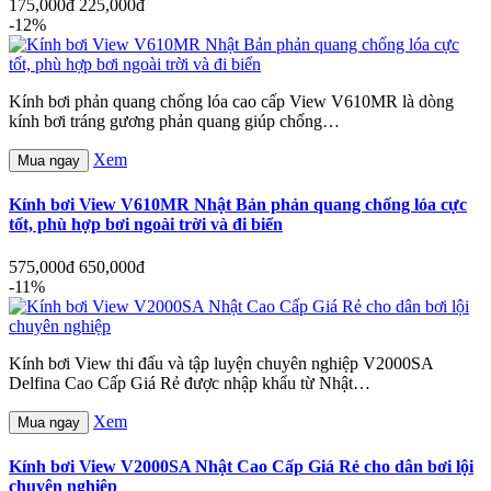
175,000đ
225,000đ
-12%
Kính bơi phản quang chống lóa cao cấp View V610MR là dòng
kính bơi tráng gương phản quang giúp chống…
Xem
Mua ngay
Kính bơi View V610MR Nhật Bản phản quang chống lóa cực
tốt, phù hợp bơi ngoài trời và đi biển
575,000đ
650,000đ
-11%
Kính bơi View thi đấu và tập luyện chuyên nghiệp V2000SA
Delfina Cao Cấp Giá Rẻ được nhập khẩu từ Nhật…
Xem
Mua ngay
Kính bơi View V2000SA Nhật Cao Cấp Giá Rẻ cho dân bơi lội
chuyên nghiệp