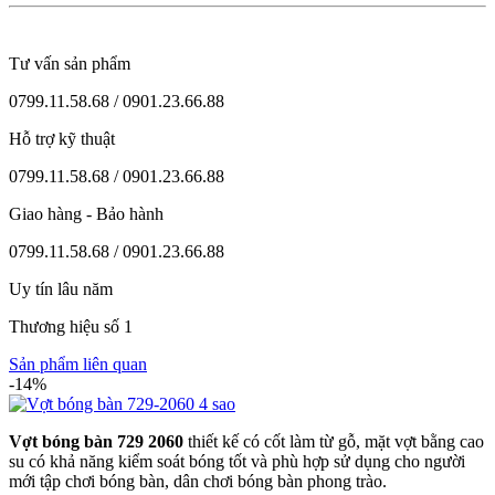
Tư vấn sản phẩm
0799.11.58.68 / 0901.23.66.88
Hỗ trợ kỹ thuật
0799.11.58.68 / 0901.23.66.88
Giao hàng - Bảo hành
0799.11.58.68 / 0901.23.66.88
Uy tín lâu năm
Thương hiệu số 1
Sản phẩm liên quan
-14%
Vợt bóng bàn 729 2060
thiết kế có cốt làm từ gỗ, mặt vợt bằng cao
su có khả năng kiểm soát bóng tốt và phù hợp sử dụng cho người
mới tập chơi bóng bàn, dân chơi bóng bàn phong trào.