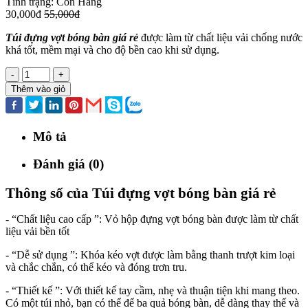
Tình trạng:
Còn Hàng
30,000đ
55,000đ
Túi đựng vợt bóng bàn giá rẻ
được làm từ chất liệu vải chống nước
khá tốt, mềm mại và cho độ bền cao khi sử dụng.
-
+
Thêm vào giỏ
Mô tả
Đánh giá (0)
Thông số của Túi đựng vợt bóng bàn giá rẻ
- “Chất liệu cao cấp ”: Vỏ hộp đựng vợt bóng bàn được làm từ chất
liệu vải bền tốt
- “Dễ sử dụng ”: Khóa kéo vợt được làm bằng thanh trượt kim loại
và chắc chắn, có thể kéo và đóng trơn tru.
- “Thiết kế ”: Với thiết kế tay cầm, nhẹ và thuận tiện khi mang theo.
Có một túi nhỏ, bạn có thể để ba quả bóng bàn, dễ dàng thay thế và