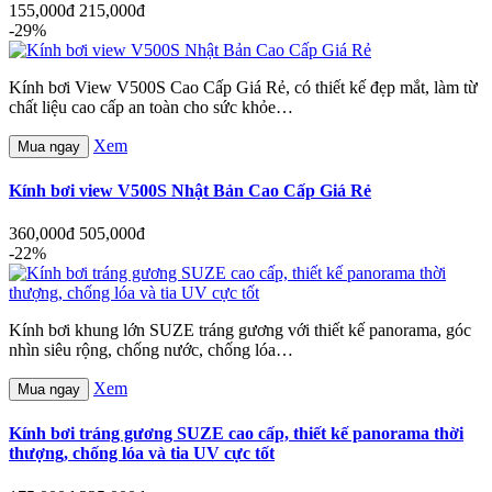
155,000đ
215,000đ
-29%
Kính bơi View V500S Cao Cấp Giá Rẻ, có thiết kế đẹp mắt, làm từ
chất liệu cao cấp an toàn cho sức khỏe…
Xem
Mua ngay
Kính bơi view V500S Nhật Bản Cao Cấp Giá Rẻ
360,000đ
505,000đ
-22%
Kính bơi khung lớn SUZE tráng gương với thiết kế panorama, góc
nhìn siêu rộng, chống nước, chống lóa…
Xem
Mua ngay
Kính bơi tráng gương SUZE cao cấp, thiết kế panorama thời
thượng, chống lóa và tia UV cực tốt