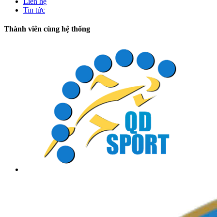
Liên hệ
Tin tức
Thành viên cùng hệ thống