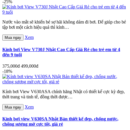
-25%
Nước vào mắt sẽ khiến bé sợ hãi không dám đi bơi. Để giúp cho bé
tập bơi một cách hiệu quả thì kính…
Xem
Mua ngay
Kính bơi View V730J Nhật Cao Cấp Giá Rẻ cho trẻ em từ 4
đến 9 tuổi
375,000đ
499,000đ
-18%
Kính bơi View V630ASA chính hãng Nhật có thiết kế cực kỳ đẹp,
thời trang và tinh tế, đồng thời được…
Xem
Mua ngay
Kính bơi view V630SA Nhật Bản thiết kế đẹp, chống nước,
chống sương mờ cực tốt, giá rẻ