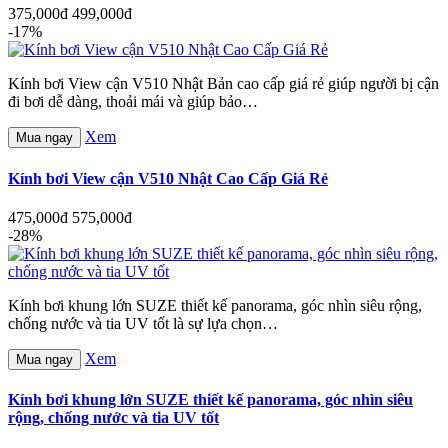
375,000đ
499,000đ
-17%
Kính bơi View cận V510 Nhật Bản cao cấp giá rẻ giúp người bị cận
đi bơi dễ dàng, thoải mái và giúp bảo…
Xem
Mua ngay
Kính bơi View cận V510 Nhật Cao Cấp Giá Rẻ
475,000đ
575,000đ
-28%
Kính bơi khung lớn SUZE thiết kế panorama, góc nhìn siêu rộng,
chống nước và tia UV tốt là sự lựa chọn…
Xem
Mua ngay
Kính bơi khung lớn SUZE thiết kế panorama, góc nhìn siêu
rộng, chống nước và tia UV tốt