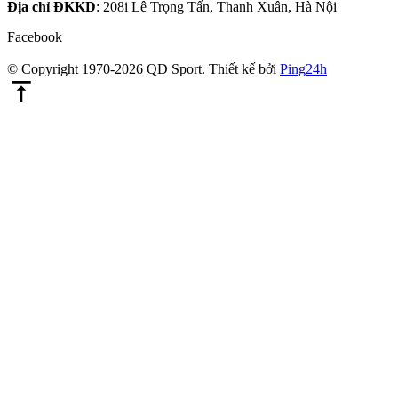
Địa chỉ ĐKKD
: 208i Lê Trọng Tấn, Thanh Xuân, Hà Nội
Facebook
© Copyright 1970-2026 QD Sport.
Thiết kế bởi
Ping24h