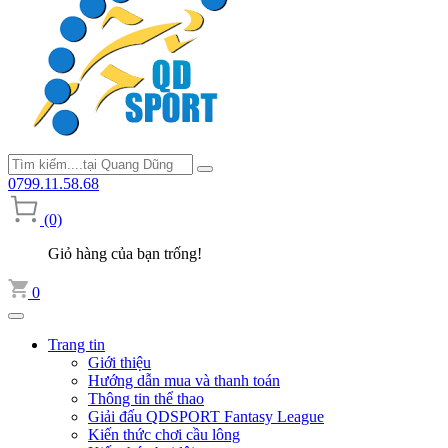
0799.11.58.68
(0)
Giỏ hàng của bạn trống!
0
Trang tin
Giới thiệu
Hướng dẫn mua và thanh toán
Thông tin thể thao
Giải đấu QDSPORT Fantasy League
Kiến thức chơi cầu lông