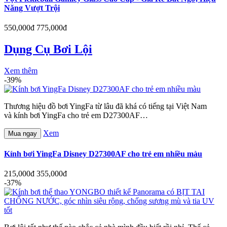
Năng Vượt Trội
550,000đ
775,000đ
Dụng Cụ Bơi Lội
Xem thêm
-39%
Thương hiệu đồ bơi YingFa từ lâu đã khá có tiếng tại Việt Nam
và kính bơi YingFa cho trẻ em D27300AF…
Xem
Mua ngay
Kính bơi YingFa Disney D27300AF cho trẻ em nhiều màu
215,000đ
355,000đ
-37%