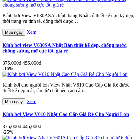
Kính bơi View V630ASA chính hãng Nhật có thiết kế cực kỳ đẹp,
thời trang và tinh tế, đồng thời được…
Xem
Mua ngay
Kính bơi view V630SA Nhật Bản thiết kế đẹp, chống nước,
chống sương mờ cực tốt, giá rẻ
375,000đ
455,000đ
-16%
Kính bơi cho người lớn View Nhật V610 Cao Cấp Giá Rẻ được
thiết kế đẹp mắt, làm từ chất liệu cao cấp…
Xem
Mua ngay
Kính bơi View V610 Nhật Cao Cấp Giá Rẻ Cho Người Lớn
375,000đ
445,000đ
-25%