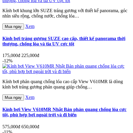
Kính bơi khung lớn SUZE tráng gương với thiết kế panorama, góc
nhìn siêu rộng, chống nước, chống lóa…
Xem
Mua ngay
Kính bơi tráng gương SUZE cao cấp, thiết kế panorama thời
thượng, chống lóa và tia UV cực tốt
175,000đ
225,000đ
-12%
Kính bơi phản quang chống lóa cao cấp View V610MR là dòng
kính bơi tráng gương phản quang giúp chống…
Xem
Mua ngay
Kính bơi View V610MR Nhật Bản phản quang chống lóa cực
tốt, phù hợp bơi ngoài trời và đi biển
575,000đ
650,000đ
-11%