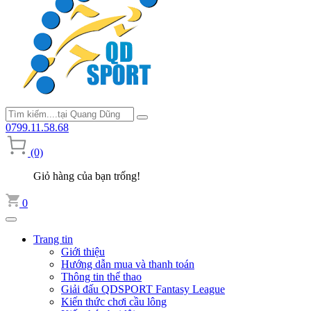
0799.11.58.68
(0)
Giỏ hàng của bạn trống!
0
Trang tin
Giới thiệu
Hướng dẫn mua và thanh toán
Thông tin thể thao
Giải đấu QDSPORT Fantasy League
Kiến thức chơi cầu lông