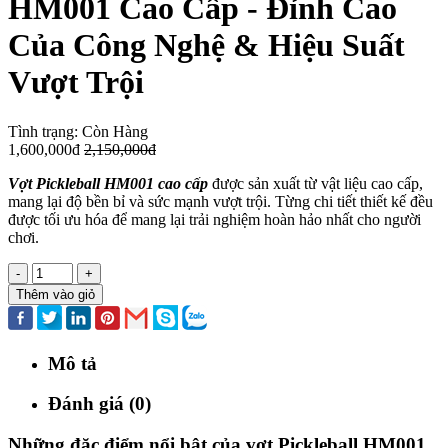
HM001 Cao Cấp - Đỉnh Cao
Của Công Nghệ & Hiệu Suất
Vượt Trội
Tình trạng:
Còn Hàng
1,600,000đ
2,150,000đ
Vợt Pickleball HM001 cao cấp
được sản xuất từ vật liệu cao cấp,
mang lại độ bền bỉ và sức mạnh vượt trội. Từng chi tiết thiết kế đều
được tối ưu hóa để mang lại trải nghiệm hoàn hảo nhất cho người
chơi.
-
+
Thêm vào giỏ
Mô tả
Đánh giá (0)
Những đặc điểm nổi bật của vợt Pickleball HM001