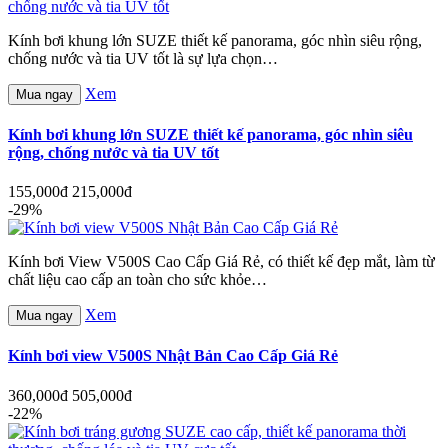
Kính bơi khung lớn SUZE thiết kế panorama, góc nhìn siêu rộng,
chống nước và tia UV tốt là sự lựa chọn…
Xem
Mua ngay
Kính bơi khung lớn SUZE thiết kế panorama, góc nhìn siêu
rộng, chống nước và tia UV tốt
155,000đ
215,000đ
-29%
Kính bơi View V500S Cao Cấp Giá Rẻ, có thiết kế đẹp mắt, làm từ
chất liệu cao cấp an toàn cho sức khỏe…
Xem
Mua ngay
Kính bơi view V500S Nhật Bản Cao Cấp Giá Rẻ
360,000đ
505,000đ
-22%