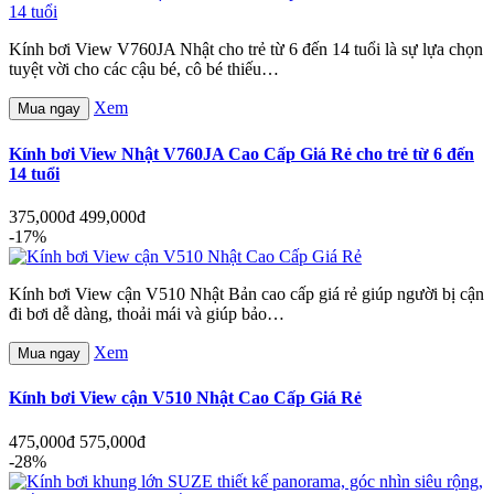
Kính bơi View V760JA Nhật cho trẻ từ 6 đến 14 tuổi là sự lựa chọn
tuyệt vời cho các cậu bé, cô bé thiếu…
Xem
Mua ngay
Kính bơi View Nhật V760JA Cao Cấp Giá Rẻ cho trẻ từ 6 đến
14 tuổi
375,000đ
499,000đ
-17%
Kính bơi View cận V510 Nhật Bản cao cấp giá rẻ giúp người bị cận
đi bơi dễ dàng, thoải mái và giúp bảo…
Xem
Mua ngay
Kính bơi View cận V510 Nhật Cao Cấp Giá Rẻ
475,000đ
575,000đ
-28%