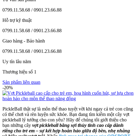
0799.11.58.68 / 0901.23.66.88
Hỗ trợ kỹ thuật
0799.11.58.68 / 0901.23.66.88
Giao hàng - Bảo hành
0799.11.58.68 / 0901.23.66.88
Uy tín lâu năm
Thương hiệu số 1
Sản phẩm liên quan
-20%
PickleBall thật sự là môn thể thao tuyệt vời khi ngay cả trẻ con cũng
có thể chơi và rèn luyện sức khỏe. Bạn đang tìm kiếm một cây vợt
pickleball lý tưởng cho con yêu? Hãy để chúng tôi giới thiệu cho
bạn những cây
vợt pickleball bằng sợi thủy tinh cao cấp dành
riêng cho trẻ em – sự kết hợp hoàn hảo giữa độ bền, nhẹ nhàng