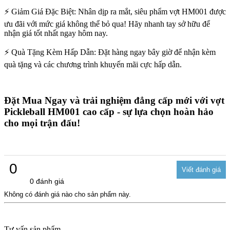
⚡ Giảm Giá Đặc Biệt: Nhân dịp ra mắt, siêu phẩm vợt HM001 được
ưu đãi với mức giá không thể bỏ qua! Hãy nhanh tay sở hữu để
nhận giá tốt nhất ngay hôm nay.
⚡ Quà Tặng Kèm Hấp Dẫn: Đặt hàng ngay bây giờ để nhận kèm
quà tặng và các chương trình khuyến mãi cực hấp dẫn.
Đặt Mua Ngay và trải nghiệm đẳng cấp mới với vợt
Pickleball HM001 cao cấp - sự lựa chọn hoàn hảo
cho mọi trận đấu!
0
0 đánh giá
Không có đánh giá nào cho sản phẩm này.
Tư vấn sản phẩm