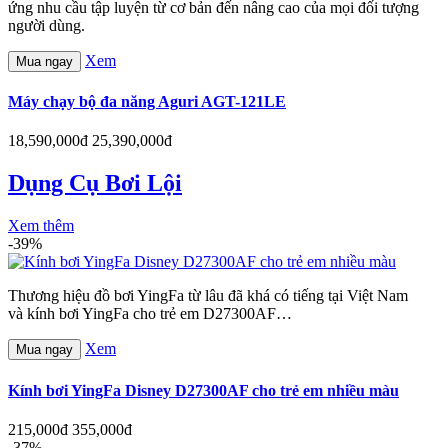
ứng nhu cầu tập luyện từ cơ bản đến nâng cao của mọi đối tượng
người dùng.
Xem
Mua ngay
Máy chạy bộ đa năng Aguri AGT-121LE
18,590,000đ
25,390,000đ
Dụng Cụ Bơi Lội
Xem thêm
-39%
Thương hiệu đồ bơi YingFa từ lâu đã khá có tiếng tại Việt Nam
và kính bơi YingFa cho trẻ em D27300AF…
Xem
Mua ngay
Kính bơi YingFa Disney D27300AF cho trẻ em nhiều màu
215,000đ
355,000đ
-37%