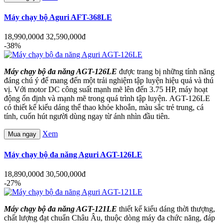
Máy chạy bộ Aguri AFT-368LE
18,990,000đ
32,590,000đ
-38%
Máy chạy bộ đa năng AGT-126LE
được trang bị những tính năng
đáng chú ý để mang đến một trải nghiệm tập luyện hiệu quả và thú
vị. Với motor DC công suất mạnh mẽ lên đến 3.75 HP, máy hoạt
động ổn định và mạnh mẽ trong quá trình tập luyện. AGT-126LE
có thiết kế kiểu dáng thể thao khỏe khoắn, màu sắc trẻ trung, cá
tính, cuốn hút người dùng ngay từ ánh nhìn đầu tiên.
Xem
Mua ngay
Máy chạy bộ đa năng Aguri AGT-126LE
18,890,000đ
30,500,000đ
-27%
Máy chạy bộ đa năng AGT-121LE
thiết kế kiểu dáng thời thượng,
chất lượng đạt chuẩn Châu Âu, thuộc dòng máy đa chức năng, đáp