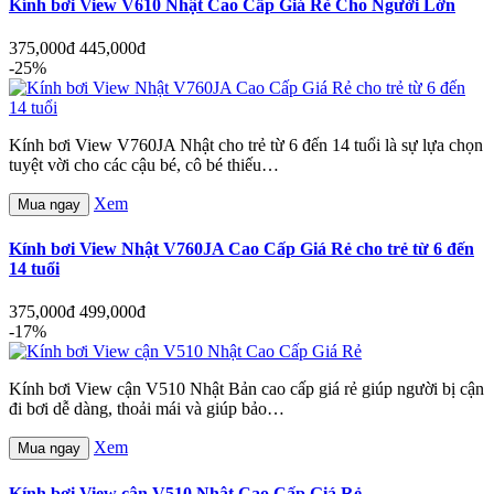
Kính bơi View V610 Nhật Cao Cấp Giá Rẻ Cho Người Lớn
375,000đ
445,000đ
-25%
Kính bơi View V760JA Nhật cho trẻ từ 6 đến 14 tuổi là sự lựa chọn
tuyệt vời cho các cậu bé, cô bé thiếu…
Xem
Mua ngay
Kính bơi View Nhật V760JA Cao Cấp Giá Rẻ cho trẻ từ 6 đến
14 tuổi
375,000đ
499,000đ
-17%
Kính bơi View cận V510 Nhật Bản cao cấp giá rẻ giúp người bị cận
đi bơi dễ dàng, thoải mái và giúp bảo…
Xem
Mua ngay
Kính bơi View cận V510 Nhật Cao Cấp Giá Rẻ