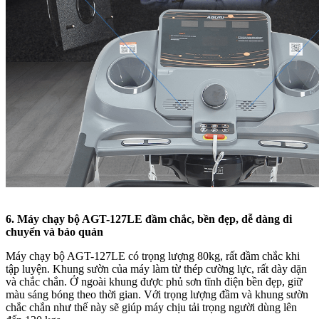
6. Máy chạy bộ AGT-127LE đầm chắc, bền đẹp, dễ dàng di
chuyển và bảo quản
Máy chạy bộ AGT-127LE có trọng lượng 80kg, rất đầm chắc khi
tập luyện. Khung sườn của máy làm từ thép cường lực, rất dày dặn
và chắc chắn. Ở ngoài khung được phủ sơn tĩnh điện bền đẹp, giữ
màu sáng bóng theo thời gian. Với trọng lượng đầm và khung sườn
chắc chắn như thế này sẽ giúp máy chịu tải trọng người dùng lên