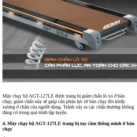
Máy chạy bộ AGT-127LE được trang bị giảm chấn lò xo ở bàn
chạy, giảm chấn này sẽ giúp cản phản lực từ bàn chạy lên khớp
xương ở chân của người dùng. Tránh xảy ra các chấn thương không
đáng có trong quá trình tập luyện.
4. Máy chạy bộ AGT-127LE trang bị tay cầm thông minh ở bàn
chạy