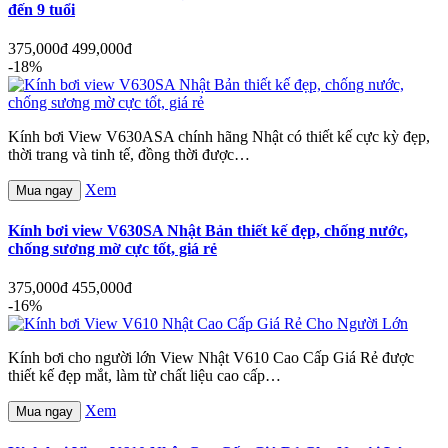
đến 9 tuổi
375,000đ
499,000đ
-18%
Kính bơi View V630ASA chính hãng Nhật có thiết kế cực kỳ đẹp,
thời trang và tinh tế, đồng thời được…
Xem
Mua ngay
Kính bơi view V630SA Nhật Bản thiết kế đẹp, chống nước,
chống sương mờ cực tốt, giá rẻ
375,000đ
455,000đ
-16%
Kính bơi cho người lớn View Nhật V610 Cao Cấp Giá Rẻ được
thiết kế đẹp mắt, làm từ chất liệu cao cấp…
Xem
Mua ngay