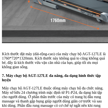
Kích thước đặt máy (dài-rộng-cao) của máy chạy bộ AGT-127LE là
1760*720*1320mm. Kích thước này không quá to cũng không quá
bé, đây là kích thước vừa vặn căn nhà của bạn, giúp tối ưu mọi
không gian sống.
7. Máy chạy bộ AGT-127LE đa năng, đa dạng hình thức tập
luyện
Máy chạy bộ AGT-127LE thuộc dòng máy chạy bộ đa chức năng.
Máy sở hữu 24 chương trình mặc định từ P1-P24, đa dạng bài tập
cho người dùng. Ở phần thân trước của máy có trang bị đầu rung
massage và thanh gập bụng giúp người dùng giãn cơ trước và sau
khi dùng. Phần đầu rung massage có cơ chế tự ngắt nên khi rung