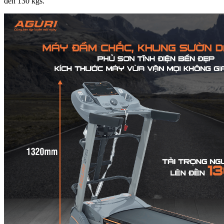
đến 130 kgs.