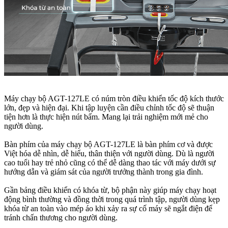
Máy chạy bộ AGT-127LE có núm tròn điều khiển tốc độ kích thước
lớn, đẹp và hiện đại. Khi tập luyện cần điều chỉnh tốc độ sẽ thuận
tiện hơn là thực hiện nút bấm. Mang lại trải nghiệm mới mẻ cho
người dùng.
Bàn phím của máy chạy bộ AGT-127LE là bàn phím cơ và được
Việt hóa dễ nhìn, dễ hiểu, thân thiện với người dùng. Dù là người
cao tuổi hay trẻ nhỏ cũng có thể dễ dàng thao tác với máy dưới sự
hướng dẫn và giám sát của người trưởng thành trong gia đình.
Gần bảng điều khiển có khóa từ, bộ phận này giúp máy chạy hoạt
động bình thường và đồng thời trong quá trình tập, người dùng kẹp
khóa từ an toàn vào mép áo khi xảy ra sự cố máy sẽ ngắt điện để
tránh chấn thương cho người dùng.