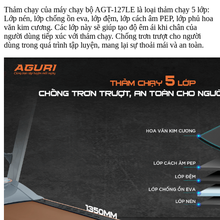
Thảm chạy của máy chạy bộ AGT-127LE là loại thảm chạy 5 lớp:
Lớp nén, lớp chống ồn eva, lớp đệm, lớp cách âm PEP, lớp phủ hoa
văn kim cương. Các lớp này sẽ giúp tạo độ êm ái khi chân của
người dùng tiếp xúc với thảm chạy. Chống trơn trượt cho người
dùng trong quá trình tập luyện, mang lại sự thoải mái và an toàn.