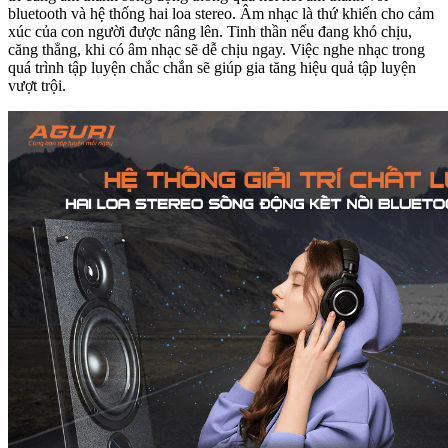
bluetooth và hệ thống hai loa stereo. Âm nhạc là thứ khiến cho cảm
xúc của con người được nâng lên. Tinh thần nếu đang khó chịu,
căng thẳng, khi có âm nhạc sẽ dễ chịu ngay. Việc nghe nhạc trong
quá trình tập luyện chắc chắn sẽ giúp gia tăng hiệu quả tập luyện
vượt trội.