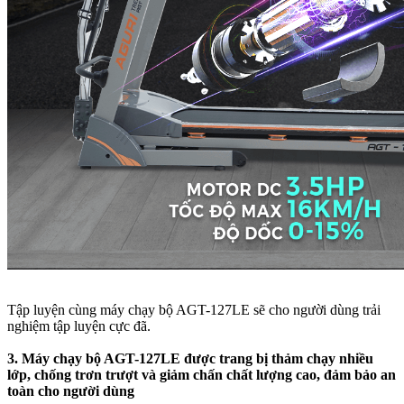
Tập luyện cùng máy chạy bộ AGT-127LE sẽ cho người dùng trải
nghiệm tập luyện cực đã.
3. Máy chạy bộ AGT-127LE được trang bị thảm chạy nhiều
lớp, chống trơn trượt và giảm chấn chất lượng cao, đảm bảo an
toàn cho người dùng