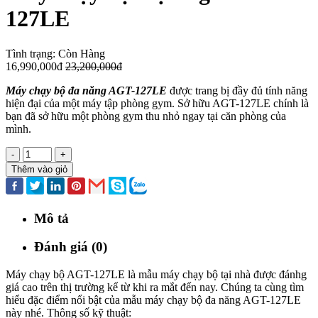
127LE
Tình trạng:
Còn Hàng
16,990,000đ
23,200,000đ
Máy chạy bộ đa năng AGT-127LE
được trang bị đầy đủ tính năng
hiện đại của một máy tập phòng gym. Sở hữu AGT-127LE chính là
bạn đã sở hữu một phòng gym thu nhỏ ngay tại căn phòng của
mình.
-
+
Thêm vào giỏ
Mô tả
Đánh giá (0)
Máy chạy bộ AGT-127LE là mẫu máy chạy bộ tại nhà được đánhg
giá cao trên thị trường kể từ khi ra mắt đến nay. Chúng ta cùng tìm
hiểu đặc điểm nổi bật của mẫu máy chạy bộ đa năng AGT-127LE
này nhé. Thông số kỹ thuật: