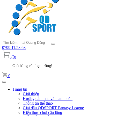
0799.11.58.68
(0)
Giỏ hàng của bạn trống!
0
Trang tin
Giới thiệu
Hướng dẫn mua và thanh toán
Thông tin thể thao
Giải đấu QDSPORT Fantasy League
Kiến thức chơi cầu lông