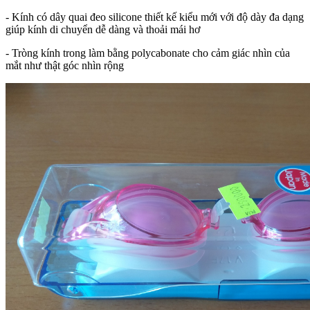
- Kính có dây quai đeo silicone thiết kế kiểu mới với độ dày đa dạng
giúp kính di chuyển dễ dàng và thoải mái hơ
- Tròng kính trong làm bằng polycabonate cho cảm giác nhìn của
mắt như thật góc nhìn rộng