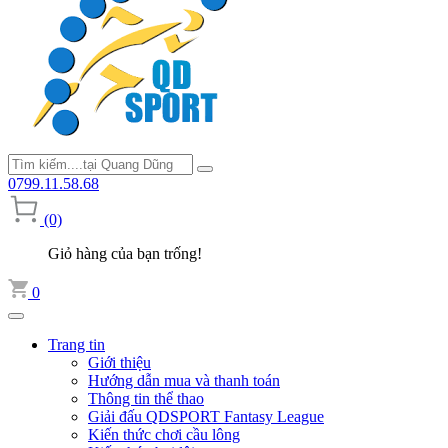
0799.11.58.68
(0)
Giỏ hàng của bạn trống!
0
Trang tin
Giới thiệu
Hướng dẫn mua và thanh toán
Thông tin thể thao
Giải đấu QDSPORT Fantasy League
Kiến thức chơi cầu lông