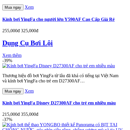
Xem
Mua ngay
Kính bơi YingFa cho người lớn Y590AF Cao Cấp Giá Rẻ
255,000đ
325,000đ
Dụng Cụ Bơi Lội
Xem thêm
-39%
Thương hiệu đồ bơi YingFa từ lâu đã khá có tiếng tại Việt Nam
và kính bơi YingFa cho trẻ em D27300AF…
Xem
Mua ngay
Kính bơi YingFa Disney D27300AF cho trẻ em nhiều màu
215,000đ
355,000đ
-37%