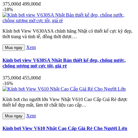
375,000đ
499,000đ
-18%
Kính bơi View V630ASA chính hãng Nhật có thiết kế cực kỳ đẹp,
thời trang và tinh tế, đồng thời được…
Xem
Mua ngay
Kính bơi view V630SA Nhật Bản thiết kế đẹp, chống nước,
chống sương mờ cực tốt, giá rẻ
375,000đ
455,000đ
-16%
Kính bơi cho người lớn View Nhật V610 Cao Cấp Giá Rẻ được
thiết kế đẹp mắt, làm từ chất liệu cao cấp…
Xem
Mua ngay
Kính bơi View V610 Nhật Cao Cấp Giá Rẻ Cho Người Lớn