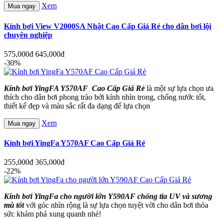
Xem
Mua ngay
Kính bơi View V2000SA Nhật Cao Cấp Giá Rẻ cho dân bơi lội
chuyên nghiệp
575,000đ
645,000đ
-30%
Kính bơi YingFA Y570AF Cao Cấp Giá Rẻ
là một sự lựa chọn ưa
thích cho dân bơi phong trào bởi kính nhìn trong, chống nước tốt,
thiết kế đẹp và màu sắc rất đa dạng để lựa chọn
Xem
Mua ngay
Kính bơi YingFa Y570AF Cao Cấp Giá Rẻ
255,000đ
365,000đ
-22%
Kính bơi YingFa cho người lớn Y590AF chống tia UV và sương
mù tốt
với góc nhìn rộng là sự lựa chọn tuyệt vời cho dân bơi thỏa
sức khám phá xung quanh nhé!