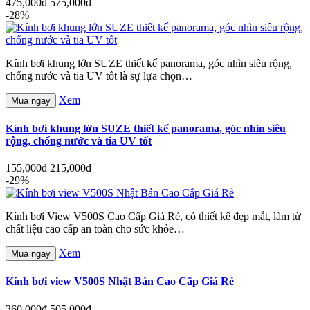
475,000đ
575,000đ
-28%
Kính bơi khung lớn SUZE thiết kế panorama, góc nhìn siêu rộng,
chống nước và tia UV tốt là sự lựa chọn…
Xem
Mua ngay
Kính bơi khung lớn SUZE thiết kế panorama, góc nhìn siêu
rộng, chống nước và tia UV tốt
155,000đ
215,000đ
-29%
Kính bơi View V500S Cao Cấp Giá Rẻ, có thiết kế đẹp mắt, làm từ
chất liệu cao cấp an toàn cho sức khỏe…
Xem
Mua ngay
Kính bơi view V500S Nhật Bản Cao Cấp Giá Rẻ
360,000đ
505,000đ