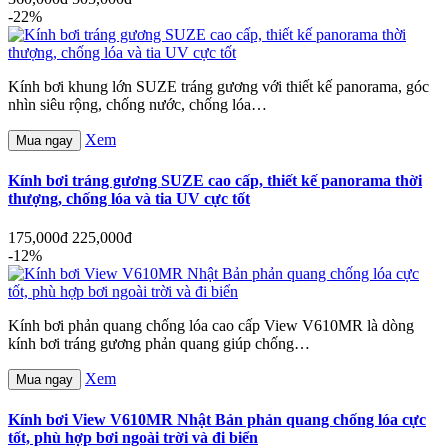
-22%
Kính bơi khung lớn SUZE tráng gương với thiết kế panorama, góc
nhìn siêu rộng, chống nước, chống lóa…
Xem
Mua ngay
Kính bơi tráng gương SUZE cao cấp, thiết kế panorama thời
thượng, chống lóa và tia UV cực tốt
175,000đ
225,000đ
-12%
Kính bơi phản quang chống lóa cao cấp View V610MR là dòng
kính bơi tráng gương phản quang giúp chống…
Xem
Mua ngay
Kính bơi View V610MR Nhật Bản phản quang chống lóa cực
tốt, phù hợp bơi ngoài trời và đi biển