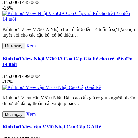
375,000đ
445,000đ
-25%
Kính bơi View V760JA Nhật cho trẻ từ 6 đến 14 tuổi là sự lựa chọn
tuyệt vời cho các cậu bé, cô bé thiếu…
Xem
Mua ngay
Kính bơi View Nhật V760JA Cao Cấp Giá Rẻ cho trẻ từ 6 đến
14 tuổi
375,000đ
499,000đ
-17%
Kính bơi View cận V510 Nhật Bản cao cấp giá rẻ giúp người bị cận
đi bơi dễ dàng, thoải mái và giúp bảo…
Xem
Mua ngay
Kính bơi View cận V510 Nhật Cao Cấp Giá Rẻ