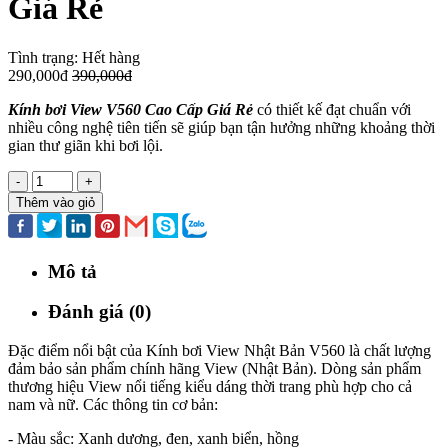
Giá Rẻ
Tình trạng:
Hết hàng
290,000đ
390,000đ
Kính bơi View V560 Cao Cấp Giá Rẻ
có thiết kế đạt chuẩn với
nhiều công nghệ tiên tiến sẽ giúp bạn tận hưởng những khoảng thời
gian thư giãn khi bơi lội.
-
+
Thêm vào giỏ
Mô tả
Đánh giá (0)
Đặc điểm nổi bật của Kính bơi View Nhật Bản V560 là chất lượng
đảm bảo sản phẩm chính hãng View (Nhật Bản). Dòng sản phẩm
thương hiệu View nổi tiếng kiểu dáng thời trang phù hợp cho cả
nam và nữ. Các thông tin cơ bản:
- Màu sắc: Xanh dương, đen, xanh biển, hồng