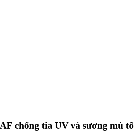
AF chống tia UV và sương mù tố