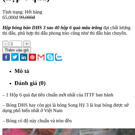
Tình trạng:
Hết hàng
65,000đ
99,000đ
Hộp bóng bàn DHS 3 sao 40 hộp 6 quả màu trắng
đạt chất lượng
thi đấu, phù hợp thi đấu phong trào cũng như thi đấu bán chuyên.
-
+
Thêm vào giỏ
Mô tả
Đánh giá (0)
– 1 Hộp 6 quả đạt tiêu chuẩn mới nhất của ITTF ban hành
– Bóng DHS hay còn gọi là bóng Song Hỷ 3 là loại bóng được sử
dụng phổ biến nhất ở Việt Nam
– Bóng có độ nảy chuẩn và tròn đều