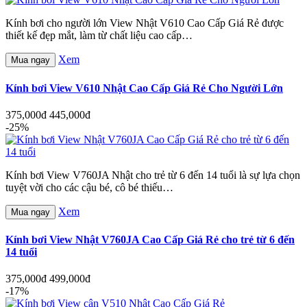
Kính bơi cho người lớn View Nhật V610 Cao Cấp Giá Rẻ được
thiết kế đẹp mắt, làm từ chất liệu cao cấp…
Xem
Mua ngay
Kính bơi View V610 Nhật Cao Cấp Giá Rẻ Cho Người Lớn
375,000đ
445,000đ
-25%
Kính bơi View V760JA Nhật cho trẻ từ 6 đến 14 tuổi là sự lựa chọn
tuyệt vời cho các cậu bé, cô bé thiếu…
Xem
Mua ngay
Kính bơi View Nhật V760JA Cao Cấp Giá Rẻ cho trẻ từ 6 đến
14 tuổi
375,000đ
499,000đ
-17%