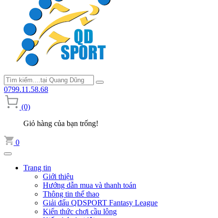
0799.11.58.68
(0)
Giỏ hàng của bạn trống!
0
Trang tin
Giới thiệu
Hướng dẫn mua và thanh toán
Thông tin thể thao
Giải đấu QDSPORT Fantasy League
Kiến thức chơi cầu lông