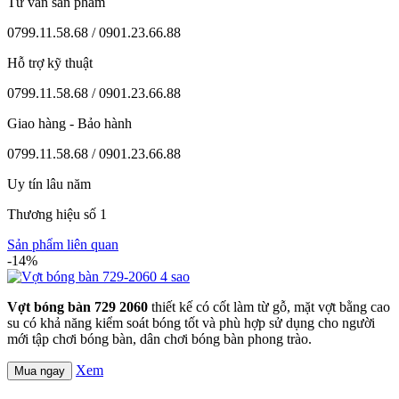
Tư vấn sản phẩm
0799.11.58.68 / 0901.23.66.88
Hỗ trợ kỹ thuật
0799.11.58.68 / 0901.23.66.88
Giao hàng - Bảo hành
0799.11.58.68 / 0901.23.66.88
Uy tín lâu năm
Thương hiệu số 1
Sản phẩm liên quan
-14%
Vợt bóng bàn 729 2060
thiết kế có cốt làm từ gỗ, mặt vợt bằng cao
su có khả năng kiểm soát bóng tốt và phù hợp sử dụng cho người
mới tập chơi bóng bàn, dân chơi bóng bàn phong trào.
Xem
Mua ngay