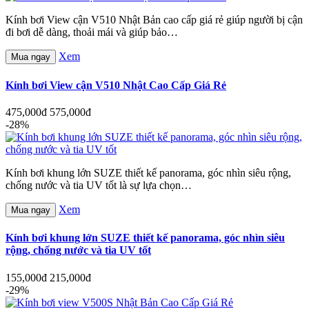
Kính bơi View cận V510 Nhật Bản cao cấp giá rẻ giúp người bị cận
đi bơi dễ dàng, thoải mái và giúp bảo…
Xem
Mua ngay
Kính bơi View cận V510 Nhật Cao Cấp Giá Rẻ
475,000đ
575,000đ
-28%
Kính bơi khung lớn SUZE thiết kế panorama, góc nhìn siêu rộng,
chống nước và tia UV tốt là sự lựa chọn…
Xem
Mua ngay
Kính bơi khung lớn SUZE thiết kế panorama, góc nhìn siêu
rộng, chống nước và tia UV tốt
155,000đ
215,000đ
-29%