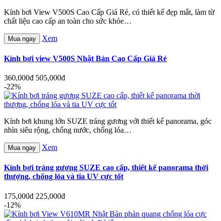
Kính bơi View V500S Cao Cấp Giá Rẻ, có thiết kế đẹp mắt, làm từ
chất liệu cao cấp an toàn cho sức khỏe…
Xem
Mua ngay
Kính bơi view V500S Nhật Bản Cao Cấp Giá Rẻ
360,000đ
505,000đ
-22%
Kính bơi khung lớn SUZE tráng gương với thiết kế panorama, góc
nhìn siêu rộng, chống nước, chống lóa…
Xem
Mua ngay
Kính bơi tráng gương SUZE cao cấp, thiết kế panorama thời
thượng, chống lóa và tia UV cực tốt
175,000đ
225,000đ
-12%