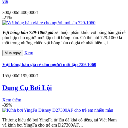
vời
300,000đ
400,000đ
-21%
Vợt bóng bàn 729-1060 giá rẻ
thuộc phân khúc vợt bóng bàn giá rẻ
phù hợp cho người mới tập chơi bóng bàn. Có thể nói 729-1060 là
một trong những chiếc vợt bóng bàn có giả rẻ nhất hiện tại.
Xem
Mua ngay
Vợt bóng bàn giá rẻ cho người mới tập 729-1060
155,000đ
195,000đ
Dụng Cụ Bơi Lội
Xem thêm
-39%
Thương hiệu đồ bơi YingFa từ lâu đã khá có tiếng tại Việt Nam
và kính bơi YingFa cho trẻ em D27300AF…