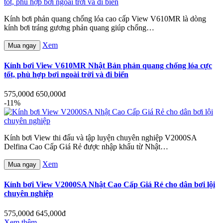
Kính bơi phản quang chống lóa cao cấp View V610MR là dòng
kính bơi tráng gương phản quang giúp chống…
Xem
Mua ngay
Kính bơi View V610MR Nhật Bản phản quang chống lóa cực
tốt, phù hợp bơi ngoài trời và đi biển
575,000đ
650,000đ
-11%
Kính bơi View thi đấu và tập luyện chuyên nghiệp V2000SA
Delfina Cao Cấp Giá Rẻ được nhập khẩu từ Nhật…
Xem
Mua ngay
Kính bơi View V2000SA Nhật Cao Cấp Giá Rẻ cho dân bơi lội
chuyên nghiệp
575,000đ
645,000đ
Xem thêm