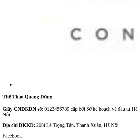
Thể Thao Quang Dũng
Giấy CNĐKDN số
: 0123456789 cấp bởi Sở kế hoạch và đầu tư Hà
Nội
Địa chỉ ĐKKD
: 208i Lê Trọng Tấn, Thanh Xuân, Hà Nội
Facebook