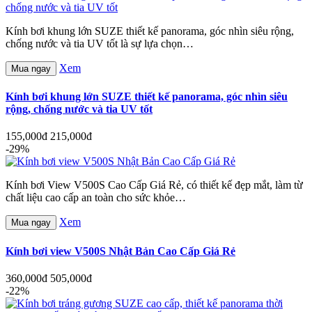
Kính bơi khung lớn SUZE thiết kế panorama, góc nhìn siêu rộng,
chống nước và tia UV tốt là sự lựa chọn…
Xem
Mua ngay
Kính bơi khung lớn SUZE thiết kế panorama, góc nhìn siêu
rộng, chống nước và tia UV tốt
155,000đ
215,000đ
-29%
Kính bơi View V500S Cao Cấp Giá Rẻ, có thiết kế đẹp mắt, làm từ
chất liệu cao cấp an toàn cho sức khỏe…
Xem
Mua ngay
Kính bơi view V500S Nhật Bản Cao Cấp Giá Rẻ
360,000đ
505,000đ
-22%