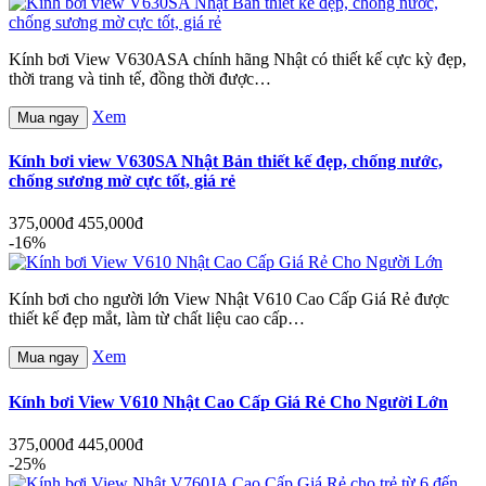
Kính bơi View V630ASA chính hãng Nhật có thiết kế cực kỳ đẹp,
thời trang và tinh tế, đồng thời được…
Xem
Mua ngay
Kính bơi view V630SA Nhật Bản thiết kế đẹp, chống nước,
chống sương mờ cực tốt, giá rẻ
375,000đ
455,000đ
-16%
Kính bơi cho người lớn View Nhật V610 Cao Cấp Giá Rẻ được
thiết kế đẹp mắt, làm từ chất liệu cao cấp…
Xem
Mua ngay
Kính bơi View V610 Nhật Cao Cấp Giá Rẻ Cho Người Lớn
375,000đ
445,000đ
-25%