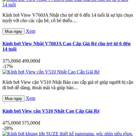
Kính bơi View V760JA Nhật cho trẻ từ 6 đến 14 tuổi là sự lựa chọn
tuyệt vời cho các cậu bé, cô bé thiếu…
Xem
Mua ngay
Kính bơi View Nhật V760JA Cao Cấp Giá Rẻ cho trẻ từ 6 đến
14 tuổi
375,000đ
499,000đ
-17%
Kính bơi View cận V510 Nhật Bản cao cấp giá rẻ giúp người bị cận
đi bơi dễ dàng, thoải mái và giúp bảo…
Xem
Mua ngay
Kính bơi View cận V510 Nhật Cao Cấp Giá Rẻ
475,000đ
575,000đ
-28%