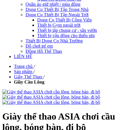
Quần áo giữ nhiệt / mùa đông
Dụng Cụ Thiết Bị Tập Trong Nhà
Dụng Cụ Thiết Bị Tập Ngoài Trời
Dụng Cụ Thiết Bị Công Viên
Thiết bị Gym ngoài trời
Thiết bị tập chung cư - sân vườn
Thiết bị vận động cho thiếu nhi
Thiết Bị Dụng Cụ Nhà Trường
Đồ chơi trẻ em
Đồng Hồ Thể Thao
LIÊN HỆ
Trang chủ
/
Sản phẩm
/
Giầy Thể Thao
/
Giầy Cầu Lông
Giày thể thao ASIA chơi cầu
lông, bóng bàn, đi bộ