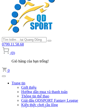
0799.11.58.68
(0)
Giỏ hàng của bạn trống!
0
Trang tin
Giới thiệu
Hướng dẫn mua và thanh toán
Thông tin thể thao
Giải đấu QDSPORT Fantasy League
Kiến thức chơi cầu lông