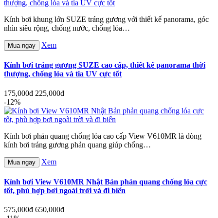
Kính bơi khung lớn SUZE tráng gương với thiết kế panorama, góc
nhìn siêu rộng, chống nước, chống lóa…
Xem
Mua ngay
Kính bơi tráng gương SUZE cao cấp, thiết kế panorama thời
thượng, chống lóa và tia UV cực tốt
175,000đ
225,000đ
-12%
Kính bơi phản quang chống lóa cao cấp View V610MR là dòng
kính bơi tráng gương phản quang giúp chống…
Xem
Mua ngay
Kính bơi View V610MR Nhật Bản phản quang chống lóa cực
tốt, phù hợp bơi ngoài trời và đi biển
575,000đ
650,000đ