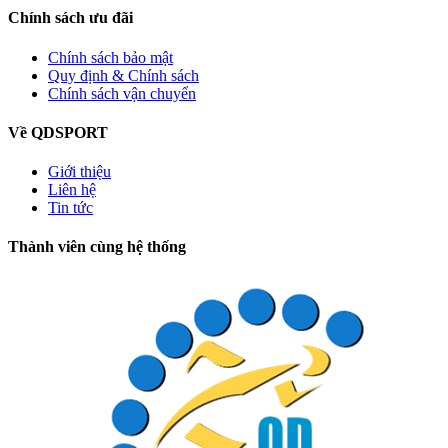
Chính sách ưu đãi
Chính sách bảo mật
Quy định & Chính sách
Chính sách vận chuyển
Về QDSPORT
Giới thiệu
Liên hệ
Tin tức
Thành viên cùng hệ thống