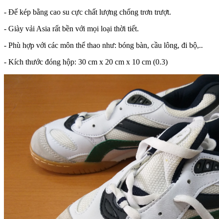
- Đế kép bằng cao su cực chất lượng chống trơn trượt.
- Giày vải Asia rất bền với mọi loại thời tiết.
- Phù hợp với các môn thể thao như: bóng bàn, cầu lông, đi bộ,..
- Kích thước đóng hộp: 30 cm x 20 cm x 10 cm (0.3)