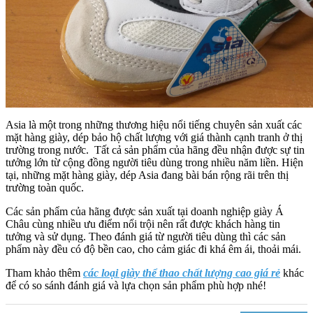
Asia là một trong những thương hiệu nổi tiếng chuyên sản xuất các
mặt hàng giày, dép bảo hộ chất lượng với giá thành cạnh tranh ở thị
trường trong nước. Tất cả sản phẩm của hãng đều nhận được sự tin
tưởng lớn từ cộng đồng người tiêu dùng trong nhiều năm liền. Hiện
tại, những mặt hàng giày, dép Asia đang bài bán rộng rãi trên thị
trường toàn quốc.
Các sản phẩm của hãng được sản xuất tại doanh nghiệp giày Á
Châu cùng nhiều ưu điểm nổi trội nên rất được khách hàng tin
tưởng và sử dụng. Theo đánh giá từ người tiêu dùng thì các sản
phẩm này đều có độ bền cao, cho cảm giác đi khá êm ái, thoải mái.
Tham khảo thêm
các loại giày thể thao chất lượng cao giá rẻ
khác
để có so sánh đánh giá và lựa chọn sản phẩm phù hợp nhé!