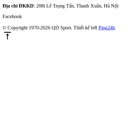
Địa chỉ ĐKKD
: 208i Lê Trọng Tấn, Thanh Xuân, Hà Nội
Facebook
© Copyright 1970-2026 QD Sport.
Thiết kế bởi
Ping24h