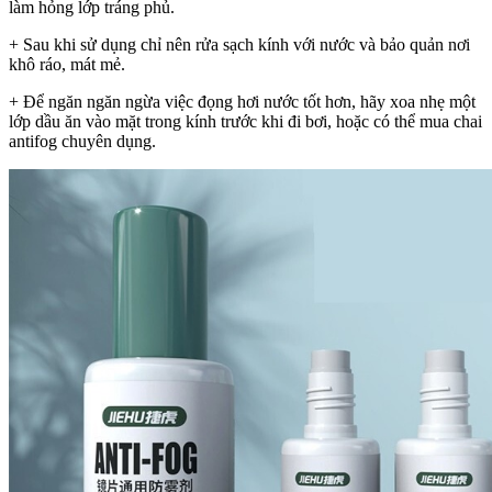
làm hỏng lớp tráng phủ.
+ Sau khi sử dụng chỉ nên rửa sạch kính với nước và bảo quản nơi
khô ráo, mát mẻ.
+ Để ngăn ngăn ngừa việc đọng hơi nước tốt hơn, hãy xoa nhẹ một
lớp dầu ăn vào mặt trong kính trước khi đi bơi, hoặc có thể mua chai
antifog chuyên dụng.