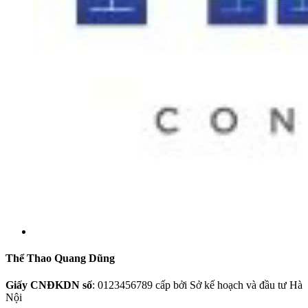
Thể Thao Quang Dũng
Giấy CNĐKDN số
: 0123456789 cấp bởi Sở kế hoạch và đầu tư Hà
Nội