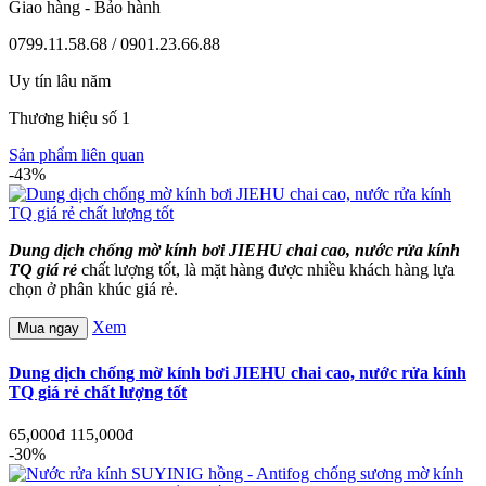
Giao hàng - Bảo hành
0799.11.58.68 / 0901.23.66.88
Uy tín lâu năm
Thương hiệu số 1
Sản phẩm liên quan
-43%
Dung dịch chống mờ kính bơi JIEHU chai cao, nước rửa kính
TQ giá rẻ
chất lượng tốt, là mặt hàng được nhiều khách hàng lựa
chọn ở phân khúc giá rẻ.
Xem
Mua ngay
Dung dịch chống mờ kính bơi JIEHU chai cao, nước rửa kính
TQ giá rẻ chất lượng tốt
65,000đ
115,000đ
-30%