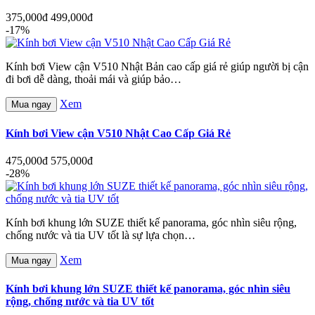
375,000đ
499,000đ
-17%
Kính bơi View cận V510 Nhật Bản cao cấp giá rẻ giúp người bị cận
đi bơi dễ dàng, thoải mái và giúp bảo…
Xem
Mua ngay
Kính bơi View cận V510 Nhật Cao Cấp Giá Rẻ
475,000đ
575,000đ
-28%
Kính bơi khung lớn SUZE thiết kế panorama, góc nhìn siêu rộng,
chống nước và tia UV tốt là sự lựa chọn…
Xem
Mua ngay
Kính bơi khung lớn SUZE thiết kế panorama, góc nhìn siêu
rộng, chống nước và tia UV tốt