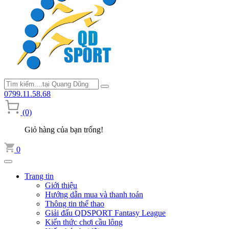
0799.11.58.68
(0)
Giỏ hàng của bạn trống!
0
Trang tin
Giới thiệu
Hướng dẫn mua và thanh toán
Thông tin thể thao
Giải đấu QDSPORT Fantasy League
Kiến thức chơi cầu lông