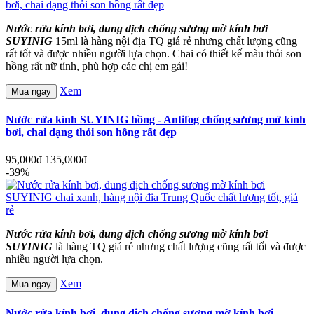
Nước rửa kính bơi, dung dịch chống sương mờ kính bơi
SUYINIG
15ml là hàng nội địa TQ giá rẻ nhưng chất lượng cũng
rất tốt và được nhiều người lựa chọn. Chai có thiết kế màu thỏi son
hồng rất nữ tính, phù hợp các chị em gái!
Xem
Mua ngay
Nước rửa kính SUYINIG hồng - Antifog chống sương mờ kính
bơi, chai dạng thỏi son hồng rất đẹp
95,000đ
135,000đ
-39%
Nước rửa kính bơi, dung dịch chống sương mờ kính bơi
SUYINIG
là hàng TQ giá rẻ nhưng chất lượng cũng rất tốt và được
nhiều người lựa chọn.
Xem
Mua ngay
Nước rửa kính bơi, dung dịch chống sương mờ kính bơi