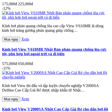
175,000đ
225,000đ
-12%
Kính bơi phản quang chống lóa cao cấp View V610MR là dòng
kính bơi tráng gương phản quang giúp chống…
Xem
Mua ngay
Kính bơi View V610MR Nhật Bản phản quang chống lóa cực
tốt, phù hợp bơi ngoài trời và đi biển
575,000đ
650,000đ
-11%
Kính bơi View thi đấu và tập luyện chuyên nghiệp V2000SA
Delfina Cao Cấp Giá Rẻ được nhập khẩu từ Nhật…
Xem
Mua ngay
Kính bơi View V2000SA Nhật Cao Cấp Giá Rẻ cho dân bơi lội