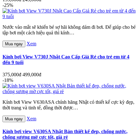
-25%
Nước vào mắt sẽ khiến bé sợ hãi không dám đi bơi. Để giúp cho bé
tập bơi một cách hiệu quả thì kính…
Xem
Mua ngay
Kính bơi View V730J Nhật Cao Cấp Giá Rẻ cho trẻ em từ 4
đến 9 tuổi
375,000đ
499,000đ
-18%
Kính bơi View V630ASA chính hãng Nhật có thiết kế cực kỳ đẹp,
thời trang và tinh tế, đồng thời được…
Xem
Mua ngay
Kính bơi view V630SA Nhật Bản thiết kế đẹp, chống nước,
chống sương mờ cực tốt, giá rẻ