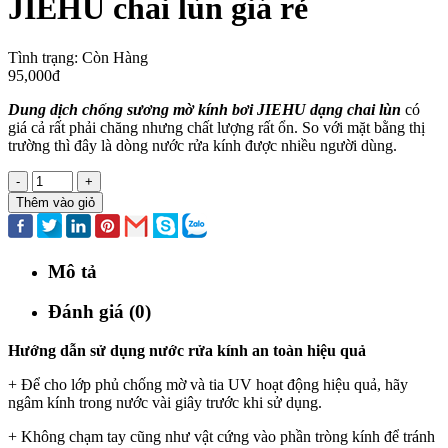
JIEHU chai lùn giá rẻ
Tình trạng:
Còn Hàng
95,000đ
Dung dịch chống sương mờ kính bơi JIEHU dạng chai lùn
có
giá cả rất phải chăng nhưng chất lượng rất ổn. So với mặt bằng thị
trường thì đây là dòng nước rửa kính được nhiều người dùng.
-
+
Thêm vào giỏ
Mô tả
Đánh giá (0)
Hướng dẫn sử dụng nước rửa kính an toàn hiệu quả
+ Để cho lớp phủ chống mờ và tia UV hoạt động hiệu quả, hãy
ngâm kính trong nước vài giây trước khi sử dụng.
+ Không chạm tay cũng như vật cứng vào phần tròng kính để tránh