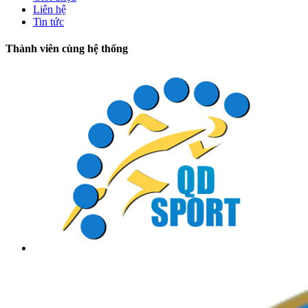
Liên hệ
Tin tức
Thành viên cùng hệ thống