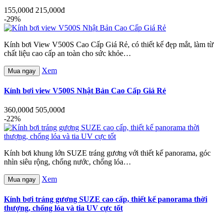
155,000đ
215,000đ
-29%
Kính bơi View V500S Cao Cấp Giá Rẻ, có thiết kế đẹp mắt, làm từ
chất liệu cao cấp an toàn cho sức khỏe…
Xem
Mua ngay
Kính bơi view V500S Nhật Bản Cao Cấp Giá Rẻ
360,000đ
505,000đ
-22%
Kính bơi khung lớn SUZE tráng gương với thiết kế panorama, góc
nhìn siêu rộng, chống nước, chống lóa…
Xem
Mua ngay
Kính bơi tráng gương SUZE cao cấp, thiết kế panorama thời
thượng, chống lóa và tia UV cực tốt