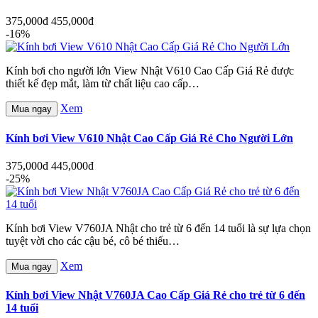
375,000đ
455,000đ
-16%
Kính bơi cho người lớn View Nhật V610 Cao Cấp Giá Rẻ được
thiết kế đẹp mắt, làm từ chất liệu cao cấp…
Xem
Mua ngay
Kính bơi View V610 Nhật Cao Cấp Giá Rẻ Cho Người Lớn
375,000đ
445,000đ
-25%
Kính bơi View V760JA Nhật cho trẻ từ 6 đến 14 tuổi là sự lựa chọn
tuyệt vời cho các cậu bé, cô bé thiếu…
Xem
Mua ngay
Kính bơi View Nhật V760JA Cao Cấp Giá Rẻ cho trẻ từ 6 đến
14 tuổi