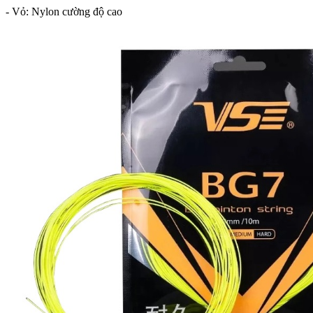
- Vỏ: Nylon cường độ cao