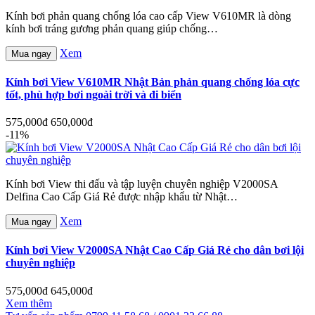
Kính bơi phản quang chống lóa cao cấp View V610MR là dòng
kính bơi tráng gương phản quang giúp chống…
Xem
Mua ngay
Kính bơi View V610MR Nhật Bản phản quang chống lóa cực
tốt, phù hợp bơi ngoài trời và đi biển
575,000đ
650,000đ
-11%
Kính bơi View thi đấu và tập luyện chuyên nghiệp V2000SA
Delfina Cao Cấp Giá Rẻ được nhập khẩu từ Nhật…
Xem
Mua ngay
Kính bơi View V2000SA Nhật Cao Cấp Giá Rẻ cho dân bơi lội
chuyên nghiệp
575,000đ
645,000đ
Xem thêm