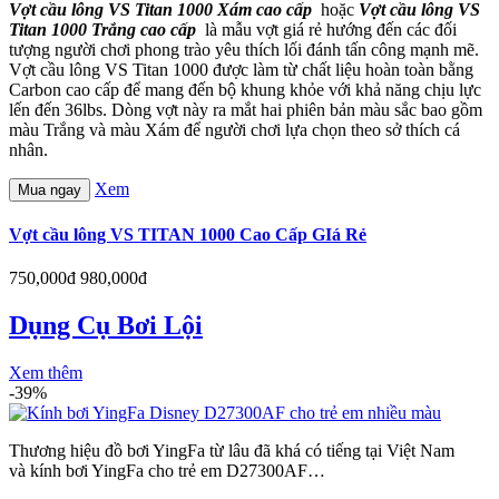
Vợt cầu lông VS Titan 1000 Xám cao cấp
hoặc
Vợt cầu lông VS
Titan 1000 Trắng cao cấp
là mẫu vợt giá rẻ hướng đến các đối
tượng người chơi phong trào yêu thích lối đánh tấn công mạnh mẽ.
Vợt cầu lông VS Titan 1000 được làm từ chất liệu hoàn toàn bằng
Carbon cao cấp để mang đến bộ khung khỏe với khả năng chịu lực
lến đến 36lbs. Dòng vợt này ra mắt hai phiên bản màu sắc bao gồm
màu Trắng và màu Xám để người chơi lựa chọn theo sở thích cá
nhân.
Xem
Mua ngay
Vợt cầu lông VS TITAN 1000 Cao Cấp GIá Rẻ
750,000đ
980,000đ
Dụng Cụ Bơi Lội
Xem thêm
-39%
Thương hiệu đồ bơi YingFa từ lâu đã khá có tiếng tại Việt Nam
và kính bơi YingFa cho trẻ em D27300AF…