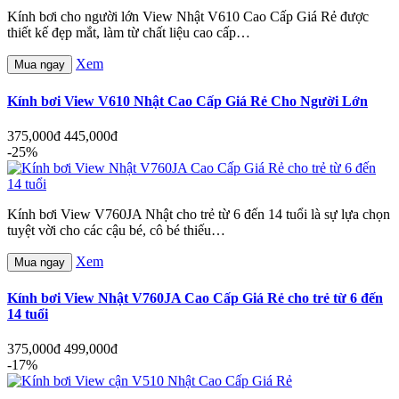
Kính bơi cho người lớn View Nhật V610 Cao Cấp Giá Rẻ được
thiết kế đẹp mắt, làm từ chất liệu cao cấp…
Xem
Mua ngay
Kính bơi View V610 Nhật Cao Cấp Giá Rẻ Cho Người Lớn
375,000đ
445,000đ
-25%
Kính bơi View V760JA Nhật cho trẻ từ 6 đến 14 tuổi là sự lựa chọn
tuyệt vời cho các cậu bé, cô bé thiếu…
Xem
Mua ngay
Kính bơi View Nhật V760JA Cao Cấp Giá Rẻ cho trẻ từ 6 đến
14 tuổi
375,000đ
499,000đ
-17%