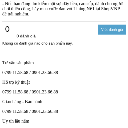
- Nếu bạn đang tìm kiếm một sợi dây bền, cao cấp, dành cho người
chơi thiên công, hãy mua cước đan vợt Lining N61 tại ShopVNB
để trải nghiệm.
0
0 đánh giá
Không có đánh giá nào cho sản phẩm này.
Tư vấn sản phẩm
0799.11.58.68 / 0901.23.66.88
Hỗ trợ kỹ thuật
0799.11.58.68 / 0901.23.66.88
Giao hàng - Bảo hành
0799.11.58.68 / 0901.23.66.88
Uy tín lâu năm