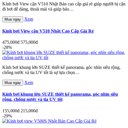
Kính bơi View cận V510 Nhật Bản cao cấp giá rẻ giúp người bị cận
đi bơi dễ dàng, thoải mái và giúp bảo…
Xem
Mua ngay
Kính bơi View cận V510 Nhật Cao Cấp Giá Rẻ
475,000đ
575,000đ
-28%
Kính bơi khung lớn SUZE thiết kế panorama, góc nhìn siêu rộng,
chống nước và tia UV tốt là sự lựa chọn…
Xem
Mua ngay
Kính bơi khung lớn SUZE thiết kế panorama, góc nhìn siêu
rộng, chống nước và tia UV tốt
155,000đ
215,000đ
-29%