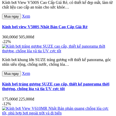
Kính bơi View V500S Cao Cấp Giá Rẻ, có thiết kế đẹp mắt, làm từ
chất liệu cao cấp an toàn cho sức khỏe…
Xem
Mua ngay
Kính bơi view V500S Nhật Bản Cao Cấp Giá Rẻ
360,000đ
505,000đ
-22%
Kính bơi khung lớn SUZE tráng gương với thiết kế panorama, góc
nhìn siêu rộng, chống nước, chống lóa…
Xem
Mua ngay
Kính bơi tráng gương SUZE cao cấp, thiết kế panorama thời
thượng, chống lóa và tia UV cực tốt
175,000đ
225,000đ
-12%