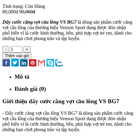
Tình trạng:
Còn Hàng
80,000đ
95,000đ
Dây cước căng vợt cầu lông VS BG7
là dòng sản phẩm cước căng
vợt cầu lông của thương hiệu Venson Sport đang được đón nhận
phổ biến vì là cước bình thường, bền, phù hợp vợt trẻ em, dành cho
nhứng bạn chơi phong trào và tập luyện.
-
+
Thêm vào giỏ
Mô tả
Đánh giá (0)
Giới thiệu dây cước căng vợt cầu lông VS BG7
- Dây cước căng vợt cầu lông VS BG7 là dòng sản phẩm cước căng
vợt cầu lông của thương hiệu Venson Sport đang được đón nhận
phổ biến vì là cước bình thường, bền, phù hợp vợt trẻ em, dành cho
nhứng bạn chơi phong trào và tập luyện.