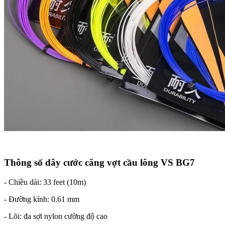
Thông số dây cước căng vợt cầu lông VS BG7
- Chiều dài: 33 feet (10m)
- Đường kính: 0.61 mm
- Lõi: đa sợi nylon cường độ cao