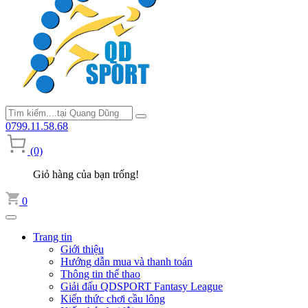
0799.11.58.68
(0)
Giỏ hàng của bạn trống!
0
Trang tin
Giới thiệu
Hướng dẫn mua và thanh toán
Thông tin thể thao
Giải đấu QDSPORT Fantasy League
Kiến thức chơi cầu lông