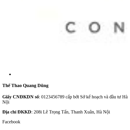
Thể Thao Quang Dũng
Giấy CNĐKDN số
: 0123456789 cấp bởi Sở kế hoạch và đầu tư Hà
Nội
Địa chỉ ĐKKD
: 208i Lê Trọng Tấn, Thanh Xuân, Hà Nội
Facebook