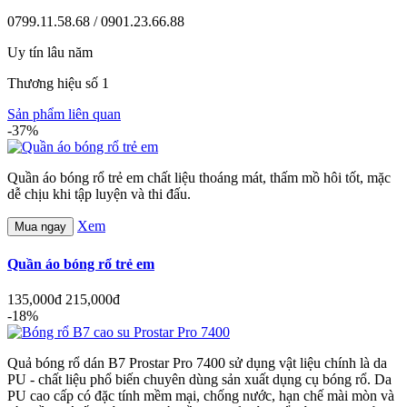
0799.11.58.68 / 0901.23.66.88
Uy tín lâu năm
Thương hiệu số 1
Sản phẩm liên quan
-37%
Quần áo bóng rổ trẻ em chất liệu thoáng mát, thấm mồ hôi tốt, mặc
dễ chịu khi tập luyện và thi đấu.
Xem
Mua ngay
Quần áo bóng rổ trẻ em
135,000đ
215,000đ
-18%
Quả bóng rổ dán B7 Prostar Pro 7400 sử dụng vật liệu chính là da
PU - chất liệu phổ biến chuyên dùng sản xuất dụng cụ bóng rổ. Da
PU cao cấp có đặc tính mềm mại, chống nước, hạn chế mài mòn và