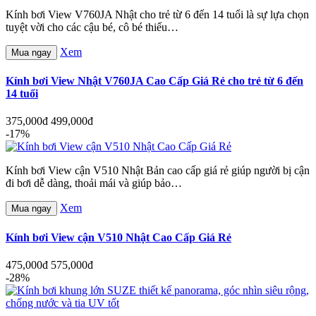
Kính bơi View V760JA Nhật cho trẻ từ 6 đến 14 tuổi là sự lựa chọn
tuyệt vời cho các cậu bé, cô bé thiếu…
Xem
Mua ngay
Kính bơi View Nhật V760JA Cao Cấp Giá Rẻ cho trẻ từ 6 đến
14 tuổi
375,000đ
499,000đ
-17%
Kính bơi View cận V510 Nhật Bản cao cấp giá rẻ giúp người bị cận
đi bơi dễ dàng, thoải mái và giúp bảo…
Xem
Mua ngay
Kính bơi View cận V510 Nhật Cao Cấp Giá Rẻ
475,000đ
575,000đ
-28%