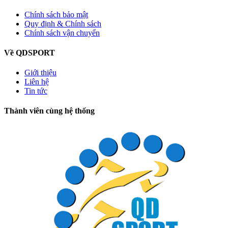
Chính sách bảo mật
Quy định & Chính sách
Chính sách vận chuyển
Về QDSPORT
Giới thiệu
Liên hệ
Tin tức
Thành viên cùng hệ thống