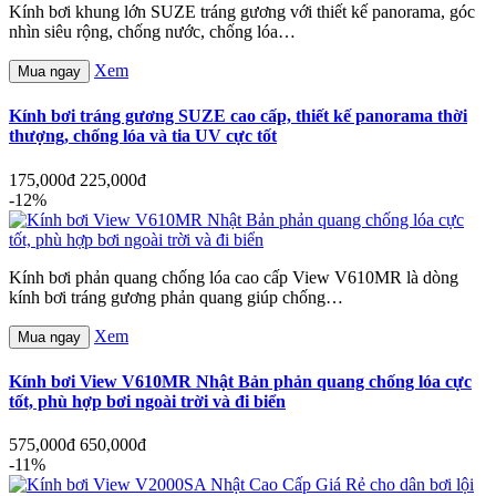
Kính bơi khung lớn SUZE tráng gương với thiết kế panorama, góc
nhìn siêu rộng, chống nước, chống lóa…
Xem
Mua ngay
Kính bơi tráng gương SUZE cao cấp, thiết kế panorama thời
thượng, chống lóa và tia UV cực tốt
175,000đ
225,000đ
-12%
Kính bơi phản quang chống lóa cao cấp View V610MR là dòng
kính bơi tráng gương phản quang giúp chống…
Xem
Mua ngay
Kính bơi View V610MR Nhật Bản phản quang chống lóa cực
tốt, phù hợp bơi ngoài trời và đi biển
575,000đ
650,000đ
-11%