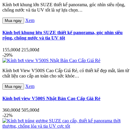
Kính bơi khung lớn SUZE thiết kế panorama, góc nhìn siêu rộng,
chống nước và tia UV tốt là sự lựa chọn…
Xem
Mua ngay
Kính bơi khung lớn SUZE thiết kế panorama, góc nhìn siêu
rộng, chống nước và tia UV tốt
155,000đ
215,000đ
-29%
Kính bơi View V500S Cao Cấp Giá Rẻ, có thiết kế đẹp mắt, làm từ
chất liệu cao cấp an toàn cho sức khỏe…
Xem
Mua ngay
Kính bơi view V500S Nhật Bản Cao Cấp Giá Rẻ
360,000đ
505,000đ
-22%