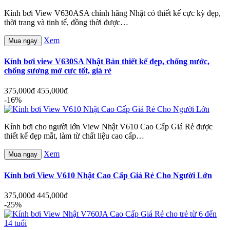
Kính bơi View V630ASA chính hãng Nhật có thiết kế cực kỳ đẹp,
thời trang và tinh tế, đồng thời được…
Xem
Mua ngay
Kính bơi view V630SA Nhật Bản thiết kế đẹp, chống nước,
chống sương mờ cực tốt, giá rẻ
375,000đ
455,000đ
-16%
Kính bơi cho người lớn View Nhật V610 Cao Cấp Giá Rẻ được
thiết kế đẹp mắt, làm từ chất liệu cao cấp…
Xem
Mua ngay
Kính bơi View V610 Nhật Cao Cấp Giá Rẻ Cho Người Lớn
375,000đ
445,000đ
-25%