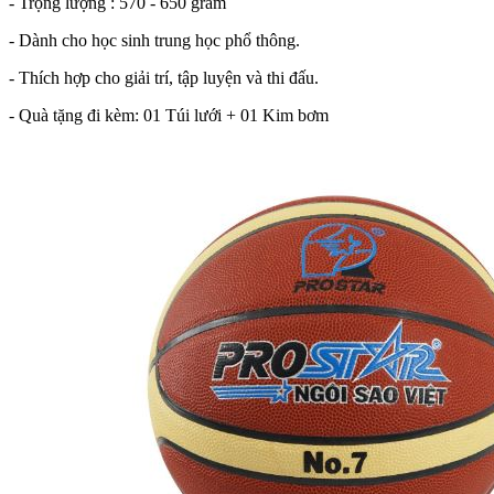
- Trọng lượng : 570 - 650 gram
- Dành cho học sinh trung học phổ thông.
- Thích hợp cho giải trí, tập luyện và thi đấu.
- Quà tặng đi kèm: 01 Túi lưới + 01 Kim bơm