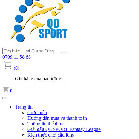
0799.11.58.68
(0)
Giỏ hàng của bạn trống!
0
Trang tin
Giới thiệu
Hướng dẫn mua và thanh toán
Thông tin thể thao
Giải đấu QDSPORT Fantasy League
Kiến thức chơi cầu lông