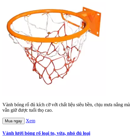
Vành bóng rổ đủ kích cỡ với chất liệu siêu bền, chịu mưa nắng mà
vẫn giữ được tuổi thọ cao.
Xem
Mua ngay
Vành lưới bóng rổ loại to, vừa, nhỏ đủ loại