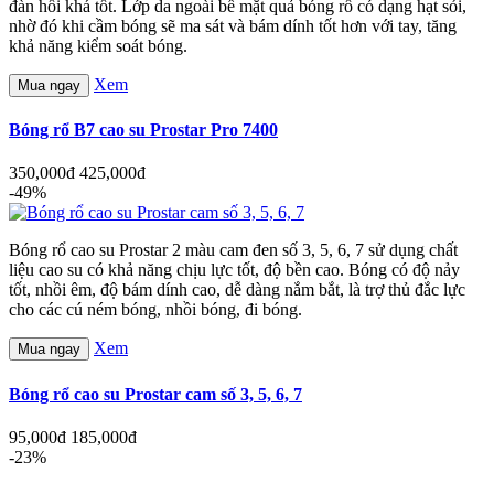
đàn hồi khá tốt. Lớp da ngoài bề mặt quả bóng rổ có dạng hạt sỏi,
nhờ đó khi cầm bóng sẽ ma sát và bám dính tốt hơn với tay, tăng
khả năng kiểm soát bóng.
Xem
Mua ngay
Bóng rổ B7 cao su Prostar Pro 7400
350,000đ
425,000đ
-49%
Bóng rổ cao su Prostar 2 màu cam đen số 3, 5, 6, 7 sử dụng chất
liệu cao su có khả năng chịu lực tốt, độ bền cao. Bóng có độ nảy
tốt, nhồi êm, độ bám dính cao, dễ dàng nắm bắt, là trợ thủ đắc lực
cho các cú ném bóng, nhồi bóng, đi bóng.
Xem
Mua ngay
Bóng rổ cao su Prostar cam số 3, 5, 6, 7
95,000đ
185,000đ
-23%