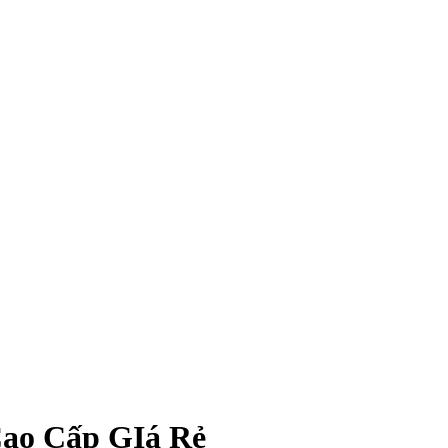
Cao Cấp GIá Rẻ