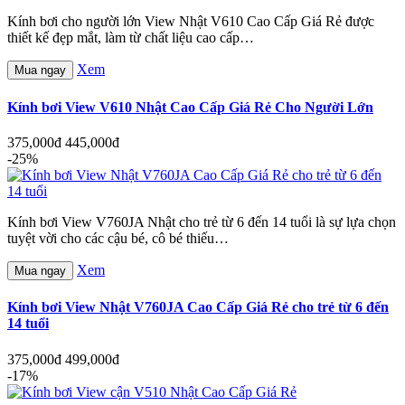
Kính bơi cho người lớn View Nhật V610 Cao Cấp Giá Rẻ được
thiết kế đẹp mắt, làm từ chất liệu cao cấp…
Xem
Mua ngay
Kính bơi View V610 Nhật Cao Cấp Giá Rẻ Cho Người Lớn
375,000đ
445,000đ
-25%
Kính bơi View V760JA Nhật cho trẻ từ 6 đến 14 tuổi là sự lựa chọn
tuyệt vời cho các cậu bé, cô bé thiếu…
Xem
Mua ngay
Kính bơi View Nhật V760JA Cao Cấp Giá Rẻ cho trẻ từ 6 đến
14 tuổi
375,000đ
499,000đ
-17%