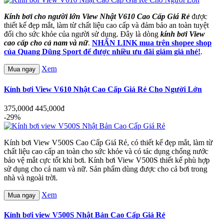
Kính bơi cho người lớn View Nhật V610 Cao Cấp Giá Rẻ
được
thiết kế đẹp mắt, làm từ chất liệu cao cấp và đảm bảo an toàn tuyệt
đối cho sức khỏe của người sử dụng. Đây là dòng
kính bơi View
cao cấp cho cả nam và nữ
.
NHẤN LINK mua trên shopee shop
của Quang Dũng Sport để được nhiều ưu đãi giảm giá nhé!
.
Xem
Mua ngay
Kính bơi View V610 Nhật Cao Cấp Giá Rẻ Cho Người Lớn
375,000đ
445,000đ
-29%
Kính bơi View V500S Cao Cấp Giá Rẻ, có thiết kế đẹp mắt, làm từ
chất liệu cao cấp an toàn cho sức khỏe và có tác dụng chống nước
bảo vệ mắt cực tốt khi bơi. Kính bơi View V500S thiết kế phù hợp
sử dụng cho cả nam và nữ. Sản phẩm dùng được cho cả bơi trong
nhà và ngoài trời.
Xem
Mua ngay
Kính bơi view V500S Nhật Bản Cao Cấp Giá Rẻ