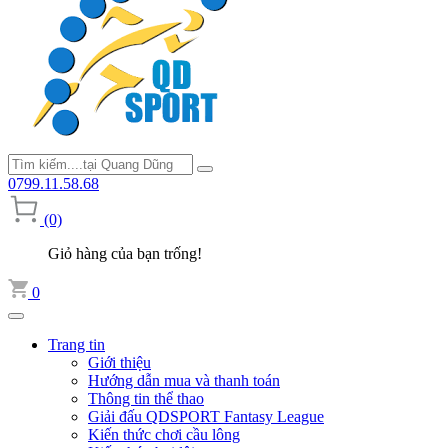
0799.11.58.68
(0)
Giỏ hàng của bạn trống!
0
Trang tin
Giới thiệu
Hướng dẫn mua và thanh toán
Thông tin thể thao
Giải đấu QDSPORT Fantasy League
Kiến thức chơi cầu lông