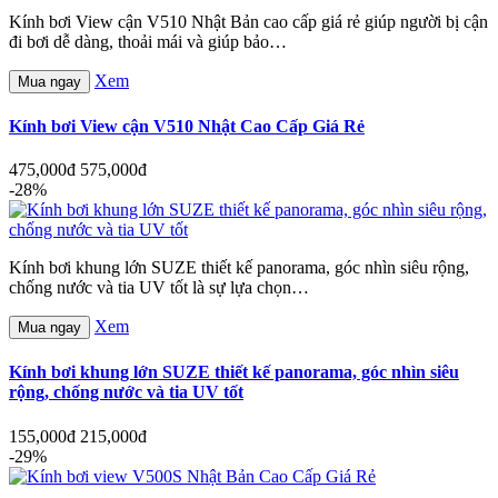
Kính bơi View cận V510 Nhật Bản cao cấp giá rẻ giúp người bị cận
đi bơi dễ dàng, thoải mái và giúp bảo…
Xem
Mua ngay
Kính bơi View cận V510 Nhật Cao Cấp Giá Rẻ
475,000đ
575,000đ
-28%
Kính bơi khung lớn SUZE thiết kế panorama, góc nhìn siêu rộng,
chống nước và tia UV tốt là sự lựa chọn…
Xem
Mua ngay
Kính bơi khung lớn SUZE thiết kế panorama, góc nhìn siêu
rộng, chống nước và tia UV tốt
155,000đ
215,000đ
-29%