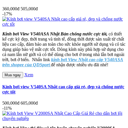
360,000đ
505,000đ
-17%
Kính bơi View V540ASA Nhật Bản chống nước cực tốt,
có thiết
kế cực kỳ đẹp, thời trang và tinh tế, đồng thời được sản xuất từ chất
liệu cao cấp, đảm bảo an toàn cho sức khỏe người sử dụng và có tác
dụng giúp bảo vệ mắt cực tốt. Dòng kính này phù hợp sử dụng cho
cả nam lẫn nữ giới và có thể dùng cho bơi ở trong nhà lẫn bơi ngoài
trời, bơi ở biển. Nhấn link
kính bơi View Nhật cao cấp V540ASA
trên shopee của QDSport
để nhận được nhiều ưu đãi nhé!
Xem
Mua ngay
Kính bơi view V540SA Nhật cao cấp giá rẻ, đẹp và chống nước
cực tốt
500,000đ
605,000đ
-11%