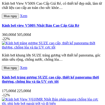
Kính bơi View V500S Cao Cấp Giá Rẻ, có thiết kế đẹp mắt, làm từ
chất liệu cao cấp an toàn cho sức khỏe…
Xem
Mua ngay
Kính bơi view V500S Nhật Bản Cao Cấp Giá Rẻ
360,000đ
505,000đ
-22%
Kính bơi khung lớn SUZE tráng gương với thiết kế panorama, góc
nhìn siêu rộng, chống nước, chống lóa…
Xem
Mua ngay
Kính bơi tráng gương SUZE cao cấp, thiết kế panorama thời
thượng, chống lóa và tia UV cực tốt
175,000đ
225,000đ
-12%