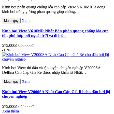
Kính bơi phản quang chống lóa cao cấp View V610MR là dòng
kính bơi tráng gương phản quang giúp chống…
Xem
Mua ngay
Kính bơi View V610MR Nhật Bản phản quang chống lóa cực
tốt, phù hợp bơi ngoài trời và đi biển
575,000đ
650,000đ
-11%
Kính bơi View thi đấu và tập luyện chuyên nghiệp V2000SA
Delfina Cao Cấp Giá Rẻ được nhập khẩu từ Nhật…
Xem
Mua ngay
Kính bơi View V2000SA Nhật Cao Cấp Giá Rẻ cho dân bơi lội
chuyên nghiệp
575,000đ
645,000đ
Xem thêm