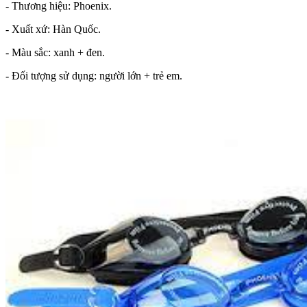
- Thương hiệu: Phoenix.
- Xuất xứ: Hàn Quốc.
- Màu sắc: xanh + đen.
- Đối tượng sử dụng: người lớn + trẻ em.