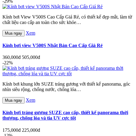
-29%
Kính bơi View V500S Cao Cấp Giá Rẻ, có thiết kế đẹp mắt, làm từ
chất liệu cao cấp an toàn cho sức khỏe…
Xem
Mua ngay
Kính bơi view V500S Nhật Bản Cao Cấp Giá Rẻ
360,000đ
505,000đ
-22%
Kính bơi khung lớn SUZE tráng gương với thiết kế panorama, góc
nhìn siêu rộng, chống nước, chống lóa…
Xem
Mua ngay
Kính bơi tráng gương SUZE cao cấp, thiết kế panorama thời
thượng, chống lóa và tia UV cực tốt
175,000đ
225,000đ
-12%