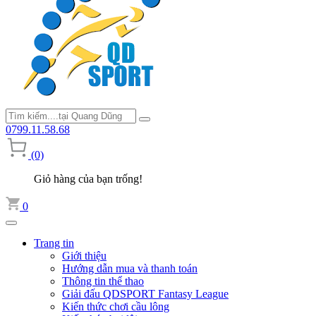
0799.11.58.68
(0)
Giỏ hàng của bạn trống!
0
Trang tin
Giới thiệu
Hướng dẫn mua và thanh toán
Thông tin thể thao
Giải đấu QDSPORT Fantasy League
Kiến thức chơi cầu lông