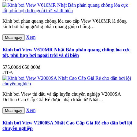
Kính bơi phản quang chống lóa cao cấp View V610MR là dòng
kính bơi tráng gương phản quang giúp chống…
Xem
Mua ngay
Kính bơi View V610MR Nhật Bản phản quang chống lóa cực
tốt, phù hợp bơi ngoài trời và đi biển
575,000đ
650,000đ
-11%
Kính bơi View thi đấu và tập luyện chuyên nghiệp V2000SA
Delfina Cao Cấp Giá Rẻ được nhập khẩu từ Nhật…
Xem
Mua ngay
Kính bơi View V2000SA Nhật Cao Cấp Giá Rẻ cho dân bơi lội
chuyên nghiệp