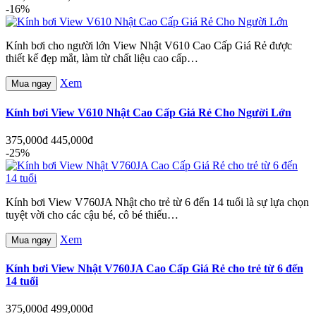
-16%
Kính bơi cho người lớn View Nhật V610 Cao Cấp Giá Rẻ được
thiết kế đẹp mắt, làm từ chất liệu cao cấp…
Xem
Mua ngay
Kính bơi View V610 Nhật Cao Cấp Giá Rẻ Cho Người Lớn
375,000đ
445,000đ
-25%
Kính bơi View V760JA Nhật cho trẻ từ 6 đến 14 tuổi là sự lựa chọn
tuyệt vời cho các cậu bé, cô bé thiếu…
Xem
Mua ngay
Kính bơi View Nhật V760JA Cao Cấp Giá Rẻ cho trẻ từ 6 đến
14 tuổi
375,000đ
499,000đ