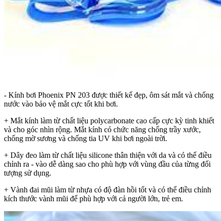
- Kính bơi Phoenix PN 203 được thiết kế đẹp, ôm sát mắt và chống
nước vào bảo vệ mắt cực tốt khi bơi.
+ Mắt kính làm từ chất liệu polycarbonate cao cấp cực kỳ tinh khiết
và cho góc nhìn rộng. Mắt kính có chức năng chống trầy xước,
chống mờ sương và chống tia UV khi bơi ngoài trời.
+ Dây đeo làm từ chất liệu silicone thân thiện với da và có thể điều
chỉnh ra - vào dễ dàng sao cho phù hợp với vùng đầu của từng đối
tượng sử dụng.
+ Vành đai mũi làm từ nhựa có độ đàn hồi tốt và có thể điều chỉnh
kích thước vành mũi để phù hợp với cả người lớn, trẻ em.