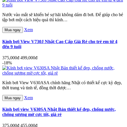
Nước vào mắt sẽ khiến bé sợ hãi không dám đi bơi. Để giúp cho bé
tập bơi một cách hiệu quả thì kính…
Xem
Mua ngay
Kính bơi View V730J Nhật Cao Cấp Giá Rẻ cho trẻ em từ 4
đến 9 tuổi
375,000đ
499,000đ
-18%
Kính bơi View V630ASA chính hãng Nhật có thiết kế cực kỳ đẹp,
thời trang và tinh tế, đồng thời được…
Xem
Mua ngay
Kính bơi view V630SA Nhật Bản thiết kế đẹp, chống nước,
chống sương mờ cực tốt, giá rẻ
375,000đ
455,000đ