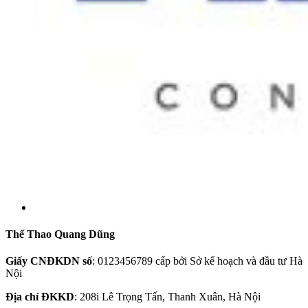
Thể Thao Quang Dũng
Giấy CNĐKDN số
: 0123456789 cấp bởi Sở kế hoạch và đầu tư Hà
Nội
Địa chỉ ĐKKD
: 208i Lê Trọng Tấn, Thanh Xuân, Hà Nội