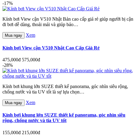
-17%
Kính bơi View cận V510 Nhật Bản cao cấp giá rẻ giúp người bị cận
đi bơi dễ dàng, thoải mái và giúp bảo…
Xem
Mua ngay
Kính bơi View cận V510 Nhật Cao Cấp Giá Rẻ
475,000đ
575,000đ
-28%
Kính bơi khung lớn SUZE thiết kế panorama, góc nhìn siêu rộng,
chống nước và tia UV tốt là sự lựa chọn…
Xem
Mua ngay
Kính bơi khung lớn SUZE thiết kế panorama, góc nhìn siêu
rộng, chống nước và tia UV tốt
155,000đ
215,000đ