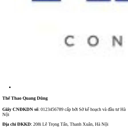
Thể Thao Quang Dũng
Giấy CNĐKDN số
: 0123456789 cấp bởi Sở kế hoạch và đầu tư Hà
Nội
Địa chỉ ĐKKD
: 208i Lê Trọng Tấn, Thanh Xuân, Hà Nội