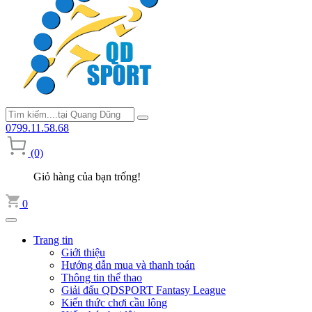
0799.11.58.68
(0)
Giỏ hàng của bạn trống!
0
Trang tin
Giới thiệu
Hướng dẫn mua và thanh toán
Thông tin thể thao
Giải đấu QDSPORT Fantasy League
Kiến thức chơi cầu lông