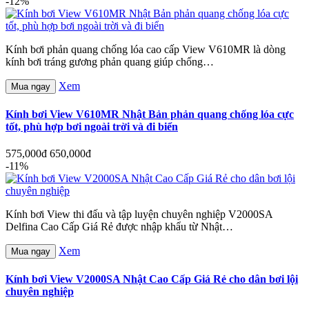
-12%
Kính bơi phản quang chống lóa cao cấp View V610MR là dòng
kính bơi tráng gương phản quang giúp chống…
Xem
Mua ngay
Kính bơi View V610MR Nhật Bản phản quang chống lóa cực
tốt, phù hợp bơi ngoài trời và đi biển
575,000đ
650,000đ
-11%
Kính bơi View thi đấu và tập luyện chuyên nghiệp V2000SA
Delfina Cao Cấp Giá Rẻ được nhập khẩu từ Nhật…
Xem
Mua ngay
Kính bơi View V2000SA Nhật Cao Cấp Giá Rẻ cho dân bơi lội
chuyên nghiệp