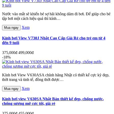
Nước vào mắt sẽ khiến bé sợ hãi không dám đi bơi. Để giúp cho bé
tập bơi một cách hiệu quả thì kính…
Xem
Mua ngay
Kính bơi View V730J Nhật Cao Cấp Giá Rẻ cho trẻ em từ 4
đến 9 tuổi
375,000đ
499,000đ
-18%
Kính bơi View V630ASA chính hãng Nhật có thiết kế cực kỳ đẹp,
thời trang và tinh tế, đồng thời được…
Xem
Mua ngay
Kính bơi view V630SA Nhật Bản thiết kế đẹp, chống nước,
chống sương mờ cực tốt, giá rẻ
375,000đ
455,000đ