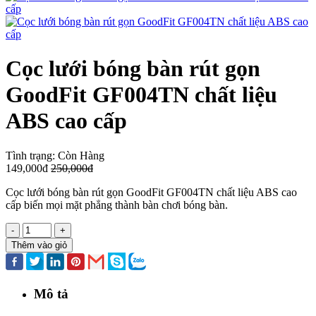
Cọc lưới bóng bàn rút gọn
GoodFit GF004TN chất liệu
ABS cao cấp
Tình trạng:
Còn Hàng
149,000đ
250,000đ
Cọc lưới bóng bàn rút gọn GoodFit GF004TN chất liệu ABS cao
cấp biến mọi mặt phẳng thành bàn chơi bóng bàn.
-
+
Thêm vào giỏ
Mô tả