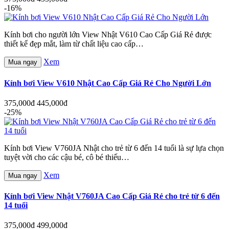
-16%
Kính bơi cho người lớn View Nhật V610 Cao Cấp Giá Rẻ được
thiết kế đẹp mắt, làm từ chất liệu cao cấp…
Xem
Mua ngay
Kính bơi View V610 Nhật Cao Cấp Giá Rẻ Cho Người Lớn
375,000đ
445,000đ
-25%
Kính bơi View V760JA Nhật cho trẻ từ 6 đến 14 tuổi là sự lựa chọn
tuyệt vời cho các cậu bé, cô bé thiếu…
Xem
Mua ngay
Kính bơi View Nhật V760JA Cao Cấp Giá Rẻ cho trẻ từ 6 đến
14 tuổi
375,000đ
499,000đ