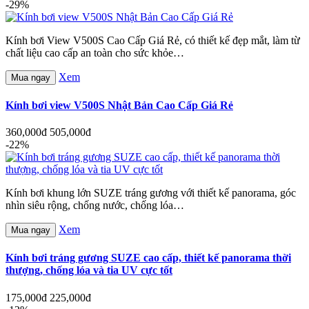
-29%
Kính bơi View V500S Cao Cấp Giá Rẻ, có thiết kế đẹp mắt, làm từ
chất liệu cao cấp an toàn cho sức khỏe…
Xem
Mua ngay
Kính bơi view V500S Nhật Bản Cao Cấp Giá Rẻ
360,000đ
505,000đ
-22%
Kính bơi khung lớn SUZE tráng gương với thiết kế panorama, góc
nhìn siêu rộng, chống nước, chống lóa…
Xem
Mua ngay
Kính bơi tráng gương SUZE cao cấp, thiết kế panorama thời
thượng, chống lóa và tia UV cực tốt
175,000đ
225,000đ