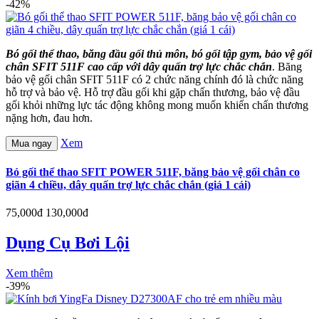
-42%
Bó gối thể thao, băng đầu gối thủ môn, bó gối tập gym, bảo vệ gối
chân SFIT 511F cao cấp với dây quấn trợ lực chắc chắn
. Băng
bảo vệ gối chân SFIT 511F có 2 chức năng chính đó là chức năng
hỗ trợ và bảo vệ. Hỗ trợ đầu gối khi gặp chấn thương, bảo vệ đầu
gối khỏi những lực tác động không mong muốn khiến chấn thương
nặng hơn, đau hơn.
Xem
Mua ngay
Bó gối thể thao SFIT POWER 511F, băng bảo vệ gối chân co
giãn 4 chiều, dây quấn trợ lực chắc chắn (giá 1 cái)
75,000đ
130,000đ
Dụng Cụ Bơi Lội
Xem thêm
-39%