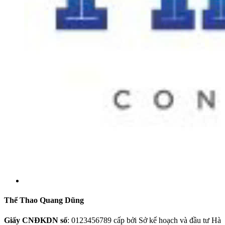
Thể Thao Quang Dũng
Giấy CNĐKDN số
: 0123456789 cấp bởi Sở kế hoạch và đầu tư Hà