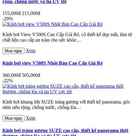
rộng, chống nước và tia UV tốt
155,000đ
215,000đ
-29%
Kính bơi View V500S Cao Cấp Giá Rẻ, có thiết kế đẹp mắt, làm từ
chất liệu cao cấp an toàn cho sức khỏe…
Xem
Mua ngay
Kính bơi view V500S Nhật Bản Cao Cấp Giá Rẻ
360,000đ
505,000đ
-22%
Kính bơi khung lớn SUZE tráng gương với thiết kế panorama, góc
nhìn siêu rộng, chống nước, chống lóa…
Xem
Mua ngay
Kính bơi tráng gương SUZE cao cấp, thiết kế panorama thời
thượng, chống lóa và tia UV cực tốt