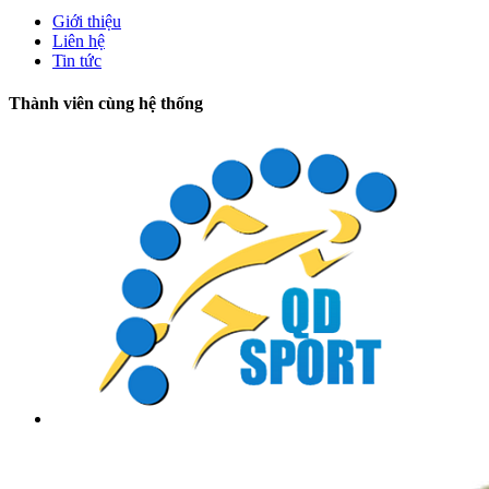
Giới thiệu
Liên hệ
Tin tức
Thành viên cùng hệ thống