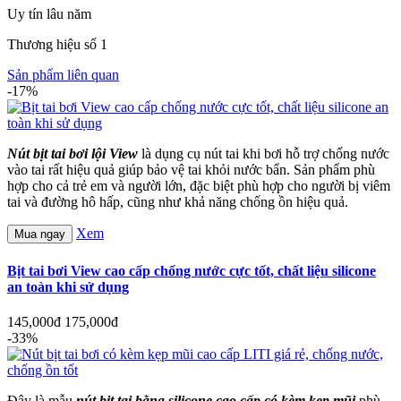
Uy tín lâu năm
Thương hiệu số 1
Sản phẩm liên quan
-17%
Nút bịt tai bơi lội View
là dụng cụ nút tai khi bơi hỗ trợ chống nước
vào tai rất hiệu quả giúp bảo vệ tai khỏi nước bẩn. Sản phẩm phù
hợp cho cả trẻ em và người lớn, đặc biệt phù hợp cho người bị viêm
tai và đường hô hấp, cũng như khả năng chống ồn hiệu quả.
Xem
Mua ngay
Bịt tai bơi View cao cấp chống nước cực tốt, chất liệu silicone
an toàn khi sử dụng
145,000đ
175,000đ
-33%
Đây là mẫu
nút bịt tai bằng silicone cao cấp có kèm kẹp mũi
phù