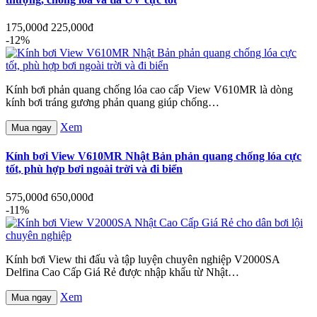
175,000đ
225,000đ
-12%
Kính bơi phản quang chống lóa cao cấp View V610MR là dòng
kính bơi tráng gương phản quang giúp chống…
Xem
Mua ngay
Kính bơi View V610MR Nhật Bản phản quang chống lóa cực
tốt, phù hợp bơi ngoài trời và đi biển
575,000đ
650,000đ
-11%
Kính bơi View thi đấu và tập luyện chuyên nghiệp V2000SA
Delfina Cao Cấp Giá Rẻ được nhập khẩu từ Nhật…
Xem
Mua ngay