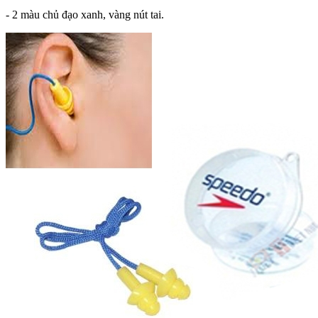
- 2 màu chủ đạo xanh, vàng nút tai.