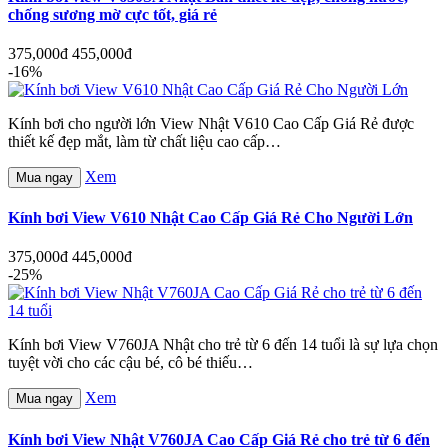
chống sương mờ cực tốt, giá rẻ
375,000đ
455,000đ
-16%
Kính bơi cho người lớn View Nhật V610 Cao Cấp Giá Rẻ được
thiết kế đẹp mắt, làm từ chất liệu cao cấp…
Xem
Mua ngay
Kính bơi View V610 Nhật Cao Cấp Giá Rẻ Cho Người Lớn
375,000đ
445,000đ
-25%
Kính bơi View V760JA Nhật cho trẻ từ 6 đến 14 tuổi là sự lựa chọn
tuyệt vời cho các cậu bé, cô bé thiếu…
Xem
Mua ngay
Kính bơi View Nhật V760JA Cao Cấp Giá Rẻ cho trẻ từ 6 đến