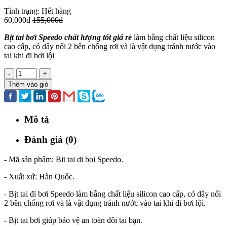
Tình trạng:
Hết hàng
60,000đ
155,000đ
Bịt tai bơi Speedo chất lượng tốt giá rẻ
làm bằng chất liệu silicon
cao cấp, có dây nối 2 bên chống rơi và là vật dụng tránh nước vào
tai khi đi bơi lội
-
+
Thêm vào giỏ
Mô tả
Đánh giá (0)
- Mã sản phẩm: Bit tai di boi Speedo.
- Xuất xứ: Hàn Quốc.
- Bịt tai đi bơi Speedo làm bằng chất liệu silicon cao cấp, có dây nối
2 bên chống rơi và là vật dụng tránh nước vào tai khi đi bơi lội.
- Bịt tai bơi giúp bảo vệ an toàn đôi tai bạn.