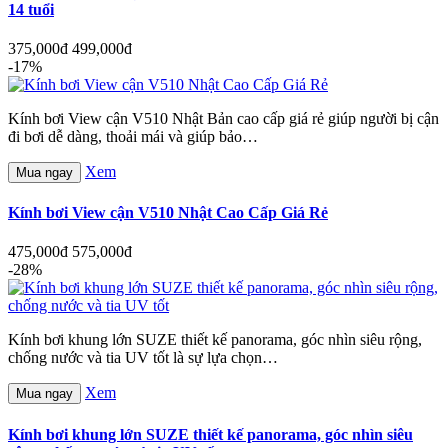
14 tuổi
375,000đ
499,000đ
-17%
Kính bơi View cận V510 Nhật Bản cao cấp giá rẻ giúp người bị cận
đi bơi dễ dàng, thoải mái và giúp bảo…
Xem
Mua ngay
Kính bơi View cận V510 Nhật Cao Cấp Giá Rẻ
475,000đ
575,000đ
-28%
Kính bơi khung lớn SUZE thiết kế panorama, góc nhìn siêu rộng,
chống nước và tia UV tốt là sự lựa chọn…
Xem
Mua ngay
Kính bơi khung lớn SUZE thiết kế panorama, góc nhìn siêu