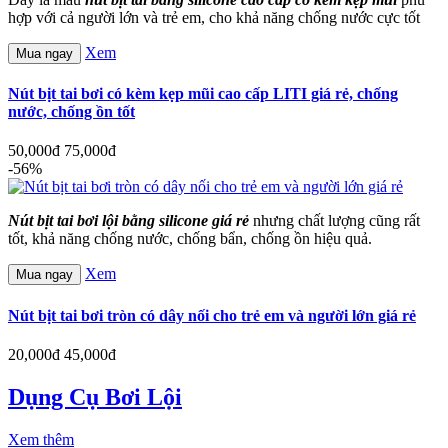
hợp với cả người lớn và trẻ em, cho khả năng chống nước cực tốt
Xem
Mua ngay
Nút bịt tai bơi có kèm kẹp mũi cao cấp LITI giá rẻ, chống
nước, chống ồn tốt
50,000đ
75,000đ
-56%
Nút bịt tai bơi lội bằng silicone giá rẻ
nhưng chất lượng cũng rất
tốt, khả năng chống nước, chống bẩn, chống ồn hiệu quả.
Xem
Mua ngay
Nút bịt tai bơi tròn có dây nối cho trẻ em và người lớn giá rẻ
20,000đ
45,000đ
Dụng Cụ Bơi Lội
Xem thêm