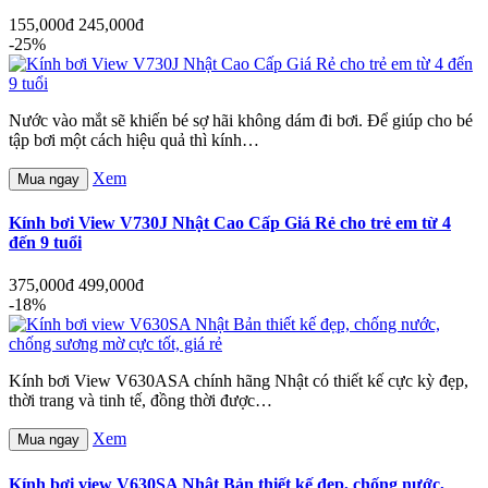
155,000đ
245,000đ
-25%
Nước vào mắt sẽ khiến bé sợ hãi không dám đi bơi. Để giúp cho bé
tập bơi một cách hiệu quả thì kính…
Xem
Mua ngay
Kính bơi View V730J Nhật Cao Cấp Giá Rẻ cho trẻ em từ 4
đến 9 tuổi
375,000đ
499,000đ
-18%
Kính bơi View V630ASA chính hãng Nhật có thiết kế cực kỳ đẹp,
thời trang và tinh tế, đồng thời được…
Xem
Mua ngay
Kính bơi view V630SA Nhật Bản thiết kế đẹp, chống nước,