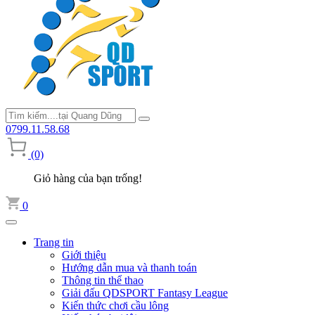
0799.11.58.68
(0)
Giỏ hàng của bạn trống!
0
Trang tin
Giới thiệu
Hướng dẫn mua và thanh toán
Thông tin thể thao
Giải đấu QDSPORT Fantasy League
Kiến thức chơi cầu lông